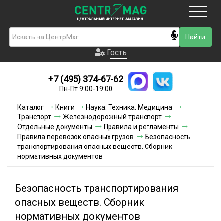
Москва
Гость
Гость
+7 (495) 374-67-62
Новинки
Пн-Пт 9:00-19:00
Условия доставки
Каталог
Книги
Наука. Техника. Медицина
Транспорт
Железнодорожный транспорт
Условия оплаты
Отдельные документы
Правила и регламенты
Правила перевозок опасных грузов
Безопасность
транспортирования опасных веществ. Сборник
Контакты
нормативных документов
Акции и скидки
Безопасность транспортирования
опасных веществ. Сборник
нормативных документов