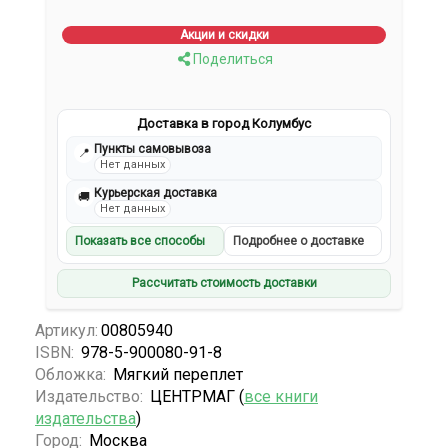
Акции и скидки
Поделиться
Доставка в город Колумбус
Пункты самовывоза
📍
Нет данных
Курьерская доставка
🚚
Нет данных
Показать все способы
Подробнее о доставке
Рассчитать стоимость доставки
Артикул:
00805940
ISBN:
978-5-900080-91-8
Обложка:
Мягкий переплет
Издательство:
ЦЕНТРМАГ (
все книги
издательства
)
Город:
Москва