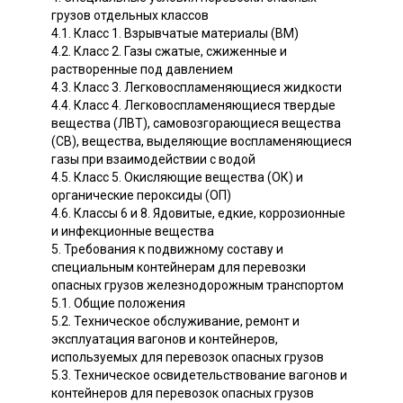
грузов отдельных классов
4.1. Класс 1. Взрывчатые материалы (ВМ)
4.2. Класс 2. Газы сжатые, сжиженные и
растворенные под давлением
4.3. Класс 3. Легковоспламеняющиеся жидкости
4.4. Класс 4. Легковоспламеняющиеся твердые
вещества (ЛВТ), самовозгорающиеся вещества
(СВ), вещества, выделяющие воспламеняющиеся
газы при взаимодействии с водой
4.5. Класс 5. Окисляющие вещества (ОК) и
органические пероксиды (ОП)
4.6. Классы 6 и 8. Ядовитые, едкие, коррозионные
и инфекционные вещества
5. Требования к подвижному составу и
специальным контейнерам для перевозки
опасных грузов железнодорожным транспортом
5.1. Общие положения
5.2. Техническое обслуживание, ремонт и
эксплуатация вагонов и контейнеров,
используемых для перевозок опасных грузов
5.3. Техническое освидетельствование вагонов и
контейнеров для перевозок опасных грузов