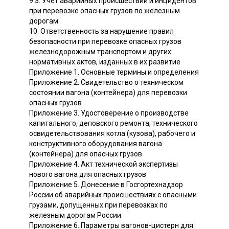
9.3. Учет аварийных происшествий и инцидентов
при перевозке опасных грузов по железным
дорогам
10. Ответственность за нарушение правил
безопасности при перевозке опасных грузов
железнодорожным транспортом и других
нормативных актов, изданных в их развитие
Приложение 1. Основные термины и определения
Приложение 2. Свидетельство о техническом
состоянии вагона (контейнера) для перевозки
опасных грузов
Приложение 3. Удостоверение о производстве
капитального, деповского ремонта, технического
освидетельствования котла (кузова), рабочего и
конструктивного оборудования вагона
(контейнера) для опасных грузов
Приложение 4. Акт технической экспертизы
нового вагона для опасных грузов
Приложение 5. Донесение в Госгортехнадзор
России об аварийных происшествиях с опасными
грузами, допущенных при перевозках по
железным дорогам России
Приложение 6. Параметры вагонов-цистерн для