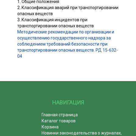
1. Общие положения
2. Классификация аварий при транспортировании
опасных веществ
3. Классификация инцидентов при
транспортировании опасных веществ
Методические рекомендации по организации и
осуществлению государственного надзора за
соблюдением требований безопасности при
транспортировании опасных веществ. РД 15-632-
04
НАВИГАЦИЯ
Главная страница
Каталог товаров
Корзина
Новинки законодательства о журналах,