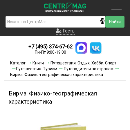
Москва
Гость
Гость
+7 (495) 374-67-62
Новинки
Пн-Пт 9:00-19:00
Условия доставки
Каталог
Книги
Путешествия. Отдых. Хобби. Спорт
Путешествия. Туризм
Путеводители по странам
Условия оплаты
Бирма. Физико-географическая характеристика
Контакты
Бирма. Физико-географическая
Акции и скидки
характеристика