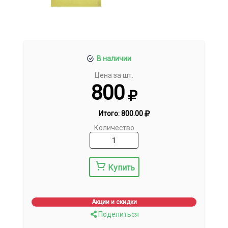
В наличии
Цена за шт.
800
Итого:
800.00
Количество
Купить
Акции и скидки
Поделиться