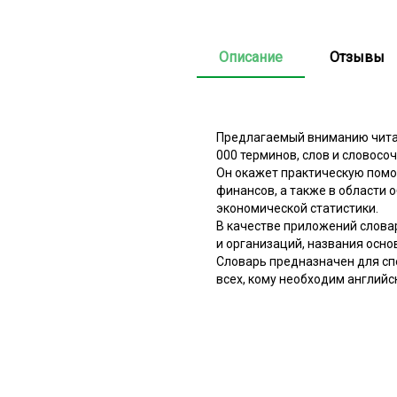
Описание
Отзывы
Предлагаемый вниманию читате
000 терминов, слов и словосо
Он окажет практическую помощ
финансов, а также в области 
экономической статистики.
В качестве приложений слова
и организаций, названия осн
Словарь предназначен для спе
всех, кому необходим английс