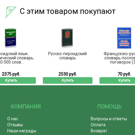
С этим товаром покупают
сидский язык.
Русско-персидский
Французско-ру
ический словарь.
словарь
словарь посло
0 000 слов...
поговорок (3.
2375 руб.
2530 руб.
70 руб.
Купить
Купить
Купить
КОМПАНИЯ
ПОМОЩЬ
О нас
Вопросы и ответы
Отзывы
Оплата
Наши награды
Возврат