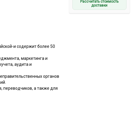
Рассчитать стоимость
доставки
ийской-и содержит более 50
еджмента, маркетинга и
учета, аудита и
неправительственных органов
ий.
, переводчиков, а также для