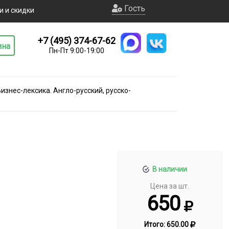
Гость
и и скидки
+7 (495) 374-67-62
ина
Пн-Пт 9:00-19:00
изнес-лексика. Англо-русский, русско-
В наличии
Цена за шт.
650
Итого:
650.00