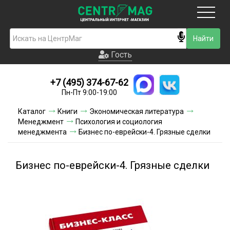
Москва
Гость
Гость
+7 (495) 374-67-62
Новинки
Пн-Пт 9:00-19:00
Условия доставки
Каталог
Книги
Экономическая литература
Менеджмент
Психология и социология
Условия оплаты
менеджмента
Бизнес по-еврейски-4. Грязные сделки
Контакты
Бизнес по-еврейски-4. Грязные сделки
Акции и скидки