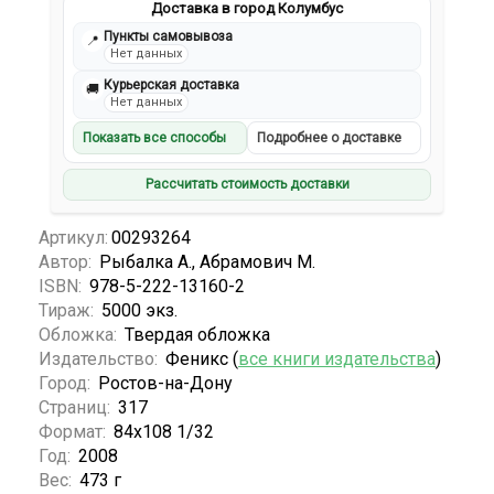
Доставка в город Колумбус
Пункты самовывоза
📍
Нет данных
Курьерская доставка
🚚
Нет данных
Показать все способы
Подробнее о доставке
Рассчитать стоимость доставки
Артикул:
00293264
Автор:
Рыбалка А., Абрамович М.
ISBN:
978-5-222-13160-2
Тираж:
5000 экз.
Обложка:
Твердая обложка
Издательство:
Феникс (
все книги издательства
)
Город:
Ростов-на-Дону
Страниц:
317
Формат:
84х108 1/32
Год:
2008
Вес:
473 г