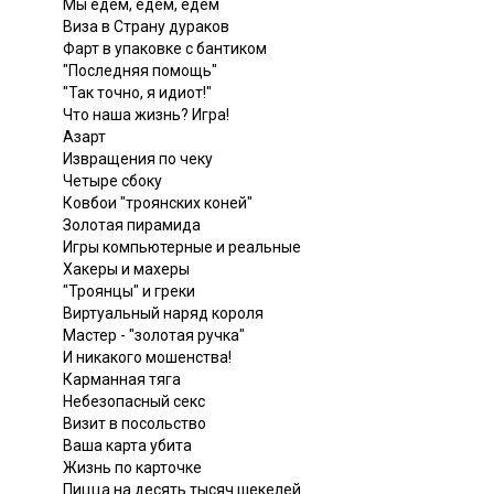
Мы едем, едем, едем
Виза в Страну дураков
Фарт в упаковке с бантиком
"Последняя помощь"
"Так точно, я идиот!"
Что наша жизнь? Игра!
Азарт
Извращения по чеку
Четыре сбоку
Ковбои "троянских коней"
Золотая пирамида
Игры компьютерные и реальные
Хакеры и махеры
"Троянцы" и греки
Виртуальный наряд короля
Мастер - "золотая ручка"
И никакого мошенства!
Карманная тяга
Небезопасный секс
Визит в посольство
Ваша карта убита
Жизнь по карточке
Пицца на десять тысяч шекелей