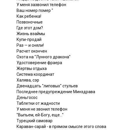
У меня зазвонил телефон
Ваш номер помер "
Как ребенка!
Позвоночные
Где этот дом?
Жизнь взаймы
Купи-продай
Раз — и сняли!
Расчет окончен
Охота на "Лунного дракона"
Удостоверение фраера
Жертвы отдыха
Система координат
Халява, сэр
Двенадцать "липовых" стульев
Последнее предупреждение Минздрава
Деньгосос
Таблетки от жадности
У меня не звонил телефон
"Выпьем, ей-Богу, еще..."
Турецкий самовар
Караван-сарай - в прямом смысле этого слова