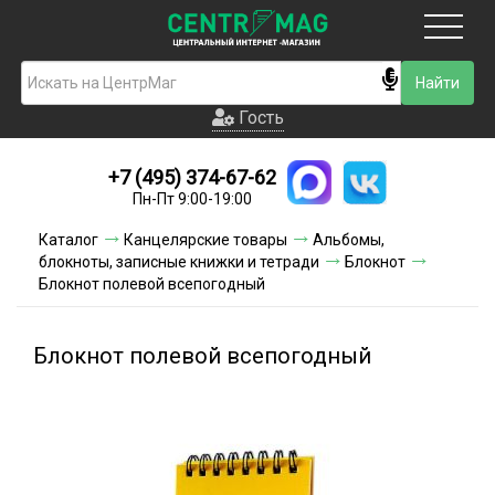
Москва
Гость
Гость
+7 (495) 374-67-62
Новинки
Пн-Пт 9:00-19:00
Условия доставки
Каталог
Канцелярские товары
Альбомы,
блокноты, записные книжки и тетради
Блокнот
Условия оплаты
Блокнот полевой всепогодный
Контакты
Блокнот полевой всепогодный
Акции и скидки