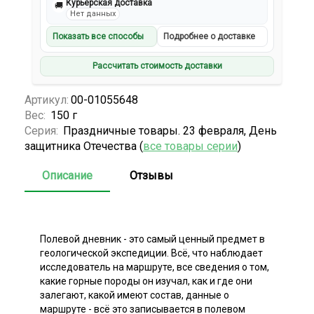
Курьерская доставка
🚚
Нет данных
Показать все способы
Подробнее о доставке
Рассчитать стоимость доставки
Артикул:
00-01055648
Вес:
150 г
Серия:
Праздничные товары. 23 февраля, День
защитника Отечества (
все товары серии
)
Описание
Отзывы
Полевой дневник - это самый ценный предмет в
геологической экспедиции. Всё, что наблюдает
исследователь на маршруте, все сведения о том,
какие горные породы он изучал, как и где они
залегают, какой имеют состав, данные о
маршруте - всё это записывается в полевом