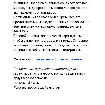
дневнике. Пропажа дневника означает, что весь
маршрут надо проходить снова, что все усилия
экспедиции пропали даром.
Воспоминания геолога о маршруте, все его
представления, не подкреплённые записями, т.е.
фактическим материалом, превращаются в
фантазии.
Полевой дневник заполняется карандашом,
чтобы записи не пострадали от воды. Отправив
все вещи багажом, геолог всегда везёт полевые
дневники с собой, чтобы они не потерялись.
См. также
:
Полевая книга
,
Полевой дневник
Специальная водонепроницаемая бумага
гарантирует, что в любую погоду Ваши записи
будут в безопасности.
Размер
: 13 х 8 см.
Количество
листов
: 48 листов