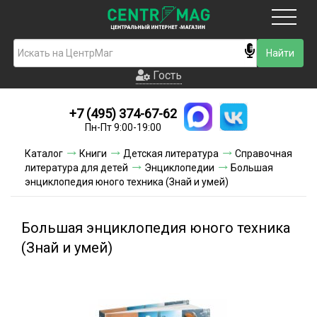
Москва
Гость
Гость
+7 (495) 374-67-62
Новинки
Пн-Пт 9:00-19:00
Условия доставки
Каталог
Книги
Детская литература
Справочная
литература для детей
Энциклопедии
Большая
Условия оплаты
энциклопедия юного техника (Знай и умей)
Контакты
Большая энциклопедия юного техника
Акции и скидки
(Знай и умей)