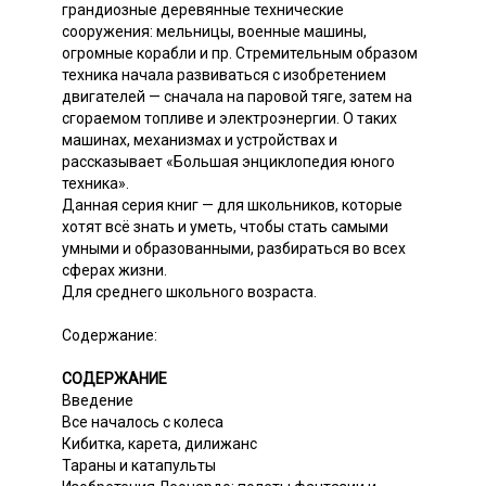
грандиозные деревянные технические
сооружения: мельницы, военные машины,
огромные корабли и пр. Стремительным образом
техника начала развиваться с изобретением
двигателей — сначала на паровой тяге, затем на
сгораемом топливе и электроэнергии. О таких
машинах, механизмах и устройствах и
рассказывает «Большая энциклопедия юного
техника».
Данная серия книг — для школьников, которые
хотят всё знать и уметь, чтобы стать самыми
умными и образованными, разбираться во всех
сферах жизни.
Для среднего школьного возраста.
Содержание:
СОДЕРЖАНИЕ
Введение
Все началось с колеса
Кибитка, карета, дилижанс
Тараны и катапульты