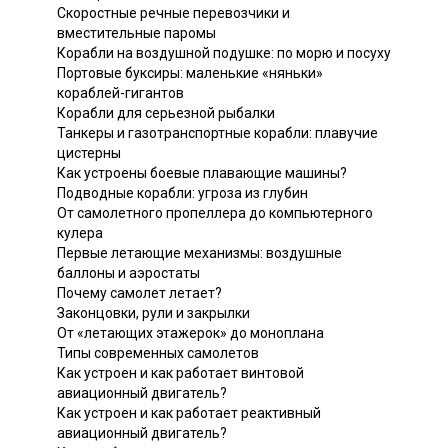
Скоростные речные перевозчики и
вместительные паромы
Корабли на воздушной подушке: по морю и посуху
Портовые буксиры: маленькие «няньки»
кораблей-гигантов
Корабли для серьезной рыбалки
Танкеры и газотранспортные корабли: плавучие
цистерны
Как устроены боевые плавающие машины?
Подводные корабли: угроза из глубин
От самолетного пропеллера до компьютерного
кулера
Первые летающие механизмы: воздушные
баллоны и аэростаты
Почему самолет летает?
Законцовки, рули и закрылки
От «летающих этажерок» до моноплана
Типы современных самолетов
Как устроен и как работает винтовой
авиационный двигатель?
Как устроен и как работает реактивный
авиационный двигатель?