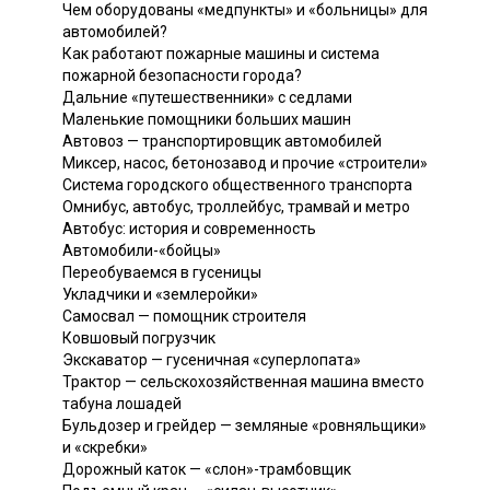
Чем оборудованы «медпункты» и «больницы» для
автомобилей?
Как работают пожарные машины и система
пожарной безопасности города?
Дальние «путешественники» с седлами
Маленькие помощники больших машин
Автовоз — транспортировщик автомобилей
Миксер, насос, бетонозавод и прочие «строители»
Система городского общественного транспорта
Омнибус, автобус, троллейбус, трамвай и метро
Автобус: история и современность
Автомобили-«бойцы»
Переобуваемся в гусеницы
Укладчики и «землеройки»
Самосвал — помощник строителя
Ковшовый погрузчик
Экскаватор — гусеничная «суперлопата»
Трактор — сельскохозяйственная машина вместо
табуна лошадей
Бульдозер и грейдер — земляные «ровняльщики»
и «скребки»
Дорожный каток — «слон»-трамбовщик