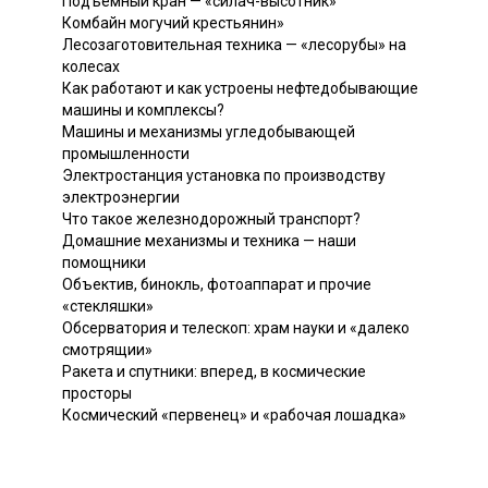
Подъемный кран — «силач-высотник»
Комбайн могучий крестьянин»
Лесозаготовительная техника — «лесорубы» на
колесах
Как работают и как устроены нефтедобывающие
машины и комплексы?
Машины и механизмы угледобывающей
промышленности
Электростанция установка по производству
электроэнергии
Что такое железнодорожный транспорт?
Домашние механизмы и техника — наши
помощники
Объектив, бинокль, фотоаппарат и прочие
«стекляшки»
Обсерватория и телескоп: храм науки и «далеко
смотрящии»
Ракета и спутники: вперед, в космические
просторы
Космический «первенец» и «рабочая лошадка»