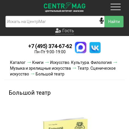
Москва
Гость
Гость
+7 (495) 374-67-62
Новинки
Пн-Пт 9:00-19:00
Условия доставки
Каталог
Книги
Искусство. Культура. Филология
Музыка и зрелищные искусства
Театр. Сценическое
Условия оплаты
искусство
Большой театр
Контакты
Большой театр
Акции и скидки