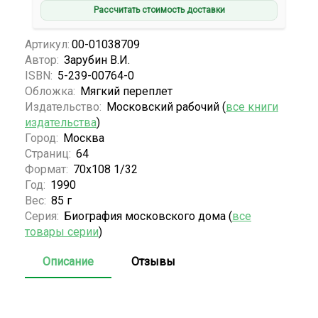
Рассчитать стоимость доставки
Артикул:
00-01038709
Автор:
Зарубин В.И.
ISBN:
5-239-00764-0
Обложка:
Мягкий переплет
Издательство:
Московский рабочий (
все книги
издательства
)
Город:
Москва
Страниц:
64
Формат:
70х108 1/32
Год:
1990
Вес:
85 г
Серия:
Биография московского дома (
все
товары серии
)
Описание
Отзывы