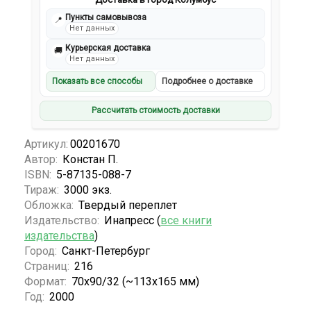
Пункты самовывоза
📍
Нет данных
Курьерская доставка
🚚
Нет данных
Показать все способы
Подробнее о доставке
Рассчитать стоимость доставки
Артикул:
00201670
Автор:
Констан П.
ISBN:
5-87135-088-7
Тираж:
3000 экз.
Обложка:
Твердый переплет
Издательство:
Инапресс (
все книги
издательства
)
Город:
Санкт-Петербург
Страниц:
216
Формат:
70x90/32 (~113х165 мм)
Год:
2000