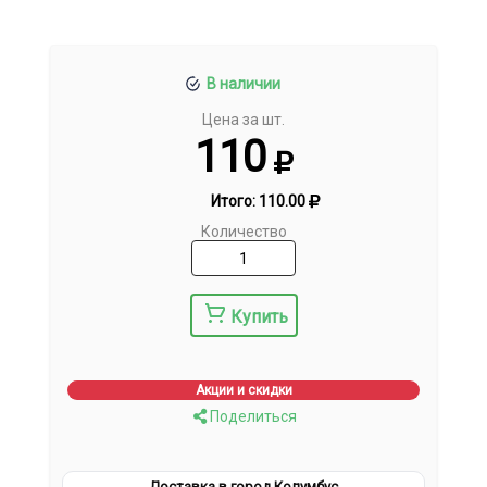
В наличии
Цена за шт.
110
Итого:
110.00
Количество
Купить
Акции и скидки
Поделиться
Доставка в город Колумбус