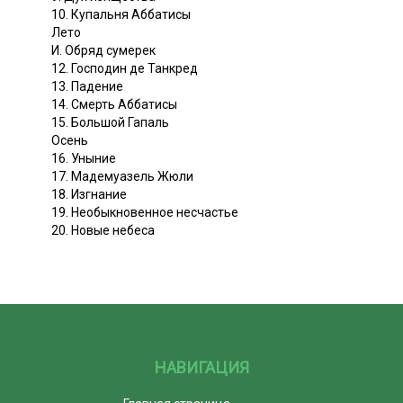
10. Купальня Аббатисы
Лето
И. Обряд сумерек
12. Господин де Танкред
13. Падение
14. Смерть Аббатисы
15. Большой Гапаль
Осень
16. Уныние
17. Мадемуазель Жюли
18. Изгнание
19. Необыкновенное несчастье
20. Новые небеса
НАВИГАЦИЯ