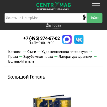
Москва
Гость
Гость
+7 (495) 374-67-62
Новинки
Пн-Пт 9:00-19:00
Условия доставки
Каталог
Книги
Художественная литература
Проза
Зарубежная проза
Литература Франции
Условия оплаты
Большой Гапаль
Контакты
Большой Гапаль
Акции и скидки