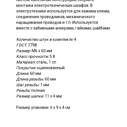
монтажа электротехнических шкафов. В
электротехнике используется для зажима клемм,
соединения проводников, механического
наращивания проводов и т.п. Используется
вместе с забивными анкерами, гайками, шайбами.
Количество штук в комплекте:
4
ГОСТ:
7798
Размер:
М6 х 60 мм
Класс прочности:
5.8
Материал:
сталь, 1 сп
Покрытие:
оцинкованный
Длина:
60 мм
Длина резьбы:
60 мм
Шаг резьбы:
1 мм
Резьба:
полная
Размер шапки:
11 х 4 мм
Размер упаковки: 6 х 9 х 4 см