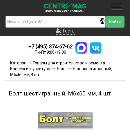
Москва
Гость
Гость
+7 (495) 374-67-62
Новинки
Пн-Пт 9:00-19:00
Условия доставки
Каталог
Товары для строительства и ремонта
Крепеж и фурнитура
Болт
Болт шестигранный,
Условия оплаты
М6х60 мм, 4 шт
Контакты
Болт шестигранный, М6х60 мм, 4 шт
Акции и скидки