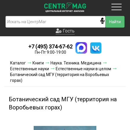
Москва
Гость
Гость
+7 (495) 374-67-62
Новинки
Пн-Пт 9:00-19:00
Условия доставки
Каталог
Книги
Наука. Техника. Медицина
Естественные науки
Естественные науки в целом
Условия оплаты
Ботанический сад МГУ (территория на Воробьевых
горах)
Контакты
Ботанический сад МГУ (территория на
Акции и скидки
Воробьевых горах)