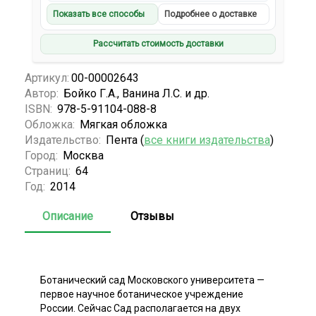
Показать все способы
Подробнее о доставке
Рассчитать стоимость доставки
Артикул:
00-00002643
Автор:
Бойко Г.А., Ванина Л.С. и др.
ISBN:
978-5-91104-088-8
Обложка:
Мягкая обложка
Издательство:
Пента (
все книги издательства
)
Город:
Москва
Страниц:
64
Год:
2014
Описание
Отзывы
Ботанический сад Московского университета —
первое научное ботаническое учреждение
России. Сейчас Сад располагается на двух