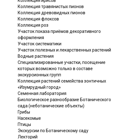
Коллекция ирисов
Коллекция травянистых пионов
Коллекция древовидных пионов
Коллекция флоксов
Коллекция роз
Участок показа приёмов декоративного
оформления
Участок систематики
Участок полезных и лекарственных растений
Водные растения
Специализированные участки, посещение
которых возможно только в составе
экскурсионных групп
Коллекция растений семейства зонтичных
«Изумрудный город»
Семенная лаборатория
Биологическое разнообразие Ботанического
сада (неботанические объекты)
Грибы
Насекомые
Птицы
Экскурсии по Ботаническому саду
Лекторий