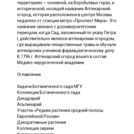
территориях — основной, на Воробьёвых горах, и
исторической, носящей название Аптекарский
огород, которая расположена в центре Москвы
недалеко от станции метро «Проспект Мира». Это
название связано с доуниверситетским
периодом, когда Сад, заложенный по указу Петра
I, действительно являлся аптекарским огородом,
где выращивали лекарственные травы и обучали
аптекарских учеников фармацевтическому делу.
В 1796 г. Аптекарский огород вошёл в состав
Медико-хирургической академии.
Оглавление
Задачи Ботанического сада МГУ
Коллекции Ботанического сада
Дендрарий
Альпинарий
Участок «Редкие растения средней полосы
Европейской России»
Декоративные растения
Коллекция сирени