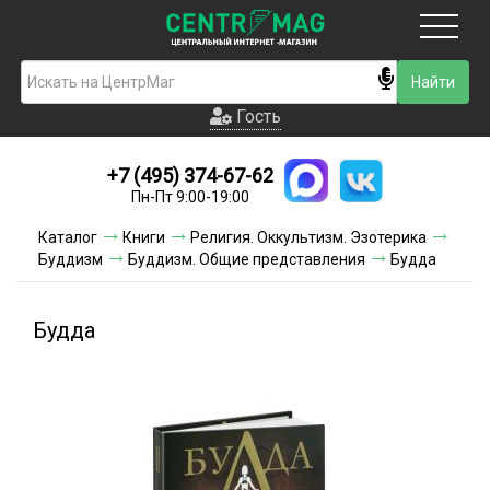
Москва
Гость
Гость
+7 (495) 374-67-62
Новинки
Пн-Пт 9:00-19:00
Условия доставки
Каталог
Книги
Религия. Оккультизм. Эзотерика
Буддизм
Буддизм. Общие представления
Будда
Условия оплаты
Контакты
Будда
Акции и скидки