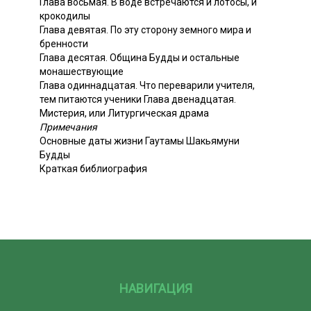
Глава восьмая. В воде встречаются и лотосы, и
крокодилы
Глава девятая. По эту сторону земного мира и
бренности
Глава десятая. Община Будды и остальные
монашествующие
Глава одиннадцатая. Что переварили учителя,
тем питаются ученики Глава двенадцатая.
Мистерия, или Литургическая драма
Примечания
Основные даты жизни Гаутамы Шакьямуни
Будды
Краткая библиография
НАВИГАЦИЯ