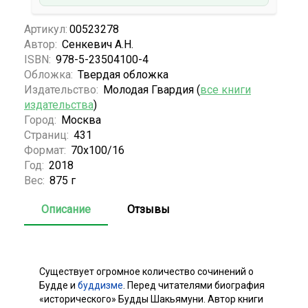
Артикул:
00523278
Автор:
Сенкевич А.Н.
ISBN:
978-5-23504100-4
Обложка:
Твердая обложка
Издательство:
Молодая Гвардия (
все книги
издательства
)
Город:
Москва
Страниц:
431
Формат:
70x100/16
Год:
2018
Вес:
875 г
Описание
Отзывы
Существует огромное количество сочинений о
Будде и
буддизме
. Перед читателями биография
«исторического» Будды Шакьямуни. Автор книги