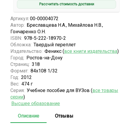
Рассчитать стоимость доставки
Артикул:
00-00004072
Автор:
Бреславцева Н.А., Михайлова Н.В.,
Гончаренко О.Н.
ISBN:
978-5-222-18970-2
Обложка:
Твердый переплет
Издательство:
Феникс (
все книги издательства
)
Город:
Ростов-на-Дону
Страниц:
318
Формат:
84х108 1/32
Год:
2012
Вес:
474 г
Серия:
Учебное пособие для ВУЗов (
все товары
серии
)
Высшее образование
Описание
Отзывы