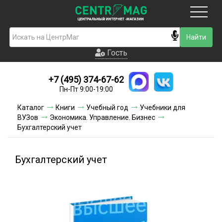
Москва
Гость
Гость
+7 (495) 374-67-62
Новинки
Пн-Пт 9:00-19:00
Условия доставки
Каталог
Книги
Учебный год
Учебники для
ВУЗов
Экономика. Управление. Бизнес
Условия оплаты
Бухгалтерский учет
Контакты
Бухгалтерский учет
Акции и скидки