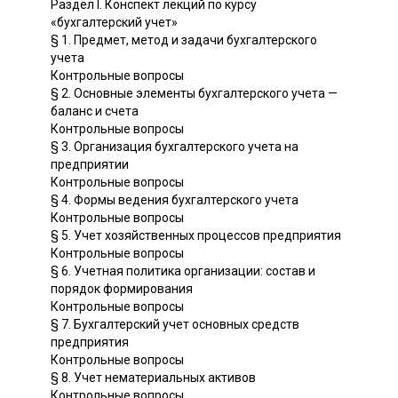
Раздел I. Конспект лекций по курсу
«бухгалтерский учет»
§ 1. Предмет, метод и задачи бухгалтерского
учета
Контрольные вопросы
§ 2. Основные элементы бухгалтерского учета —
баланс и счета
Контрольные вопросы
§ 3. Организация бухгалтерского учета на
предприятии
Контрольные вопросы
§ 4. Формы ведения бухгалтерского учета
Контрольные вопросы
§ 5. Учет хозяйственных процессов предприятия
Контрольные вопросы
§ 6. Учетная политика организации: состав и
порядок формирования
Контрольные вопросы
§ 7. Бухгалтерский учет основных средств
предприятия
Контрольные вопросы
§ 8. Учет нематериальных активов
Контрольные вопросы