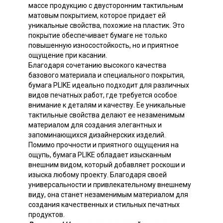
массе продукцию с двусторонним тактильным
матовым покрытием, которое придает ей
уникальные свойства, похожие на пластик. Это
покрытие обеспечивает бумаге не только
повышенную износостойкость, но и приятное
ощущение при касании.
Благодаря сочетанию высокого качества
базового материала и специального покрытия,
бумага PLIKE идеально подходит для различных
видов печатных работ, где требуется особое
внимание к деталям и качеству. Ее уникальные
тактильные свойства делают ее незаменимым
материалом для создания элегантных и
запоминающихся дизайнерских изделий.
Помимо прочности и приятного ощущения на
ощупь, бумага PLIKE обладает изысканным
внешним видом, который добавляет роскоши и
изыска любому проекту. Благодаря своей
универсальности и привлекательному внешнему
виду, она станет незаменимым материалом для
создания качественных и стильных печатных
продуктов.