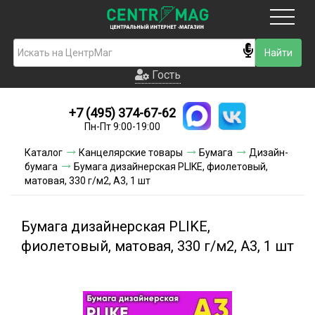
Москва
Гость
Гость
+7 (495) 374-67-62
Новинки
Пн-Пт 9:00-19:00
Условия доставки
Каталог
Канцелярские товары
Бумага
Дизайн-
бумага
Бумага дизайнерская PLIKE, фиолетовый,
Условия оплаты
матовая, 330 г/м2, А3, 1 шт
Контакты
Бумага дизайнерская PLIKE,
Акции и скидки
фиолетовый, матовая, 330 г/м2, А3, 1 шт