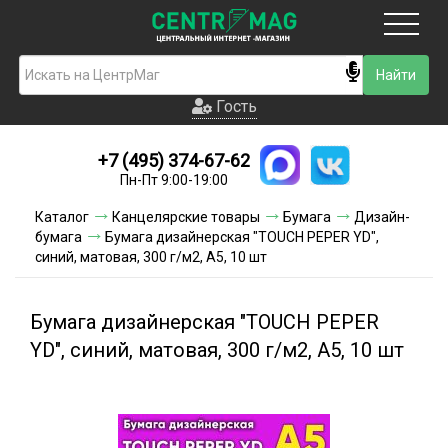
Москва
Гость
Гость
+7 (495) 374-67-62
Новинки
Пн-Пт 9:00-19:00
Условия доставки
Каталог
Канцелярские товары
Бумага
Дизайн-
бумага
Бумага дизайнерская "TOUCH PEPER YD",
Условия оплаты
синий, матовая, 300 г/м2, А5, 10 шт
Контакты
Бумага дизайнерская "TOUCH PEPER
Акции и скидки
YD", синий, матовая, 300 г/м2, А5, 10 шт