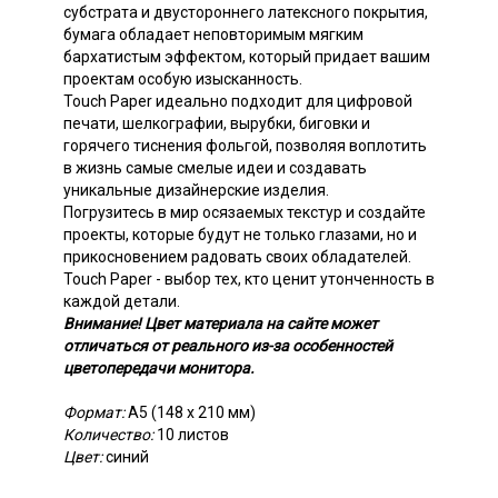
субстрата и двустороннего латексного покрытия,
бумага обладает неповторимым мягким
бархатистым эффектом, который придает вашим
проектам особую изысканность.
Touch Paper идеально подходит для цифровой
печати, шелкографии, вырубки, биговки и
горячего тиснения фольгой, позволяя воплотить
в жизнь самые смелые идеи и создавать
уникальные дизайнерские изделия.
Погрузитесь в мир осязаемых текстур и создайте
проекты, которые будут не только глазами, но и
прикосновением радовать своих обладателей.
Touch Paper - выбор тех, кто ценит утонченность в
каждой детали.
Внимание! Цвет материала на сайте может
отличаться от реального из-за особенностей
цветопередачи монитора.
Формат:
А5 (148 х 210 мм)
Количество:
10 листов
Цвет:
синий