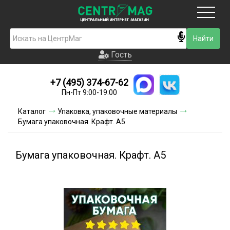
Москва
Гость
Гость
+7 (495) 374-67-62
Новинки
Пн-Пт 9:00-19:00
Условия доставки
Каталог
Упаковка, упаковочные материалы
Бумага упаковочная. Крафт. А5
Условия оплаты
Контакты
Бумага упаковочная. Крафт. А5
Акции и скидки