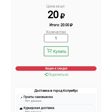
Цена за шт.
20
Итого:
20.00
Количество
Купить
Акции и скидки
Поделиться
Доставка в город Колумбус
Пункты самовывоза
📍
Нет данных
Курьерская доставка
🚚
Нет данных