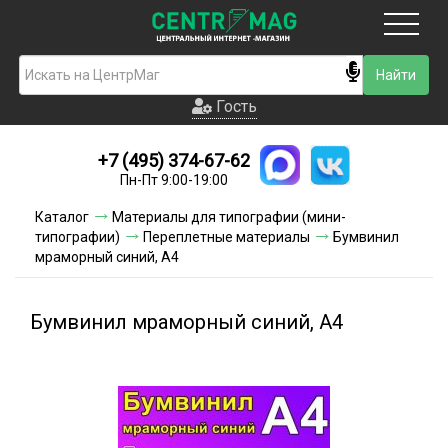
Москва
Гость
Гость
+7 (495) 374-67-62
Новинки
Пн-Пт 9:00-19:00
Условия доставки
Каталог
Материалы для типографии (мини-
типографии)
Переплетные материалы
Бумвинил
Условия оплаты
мраморный синий, А4
Контакты
Бумвинил мраморный синий, А4
Акции и скидки