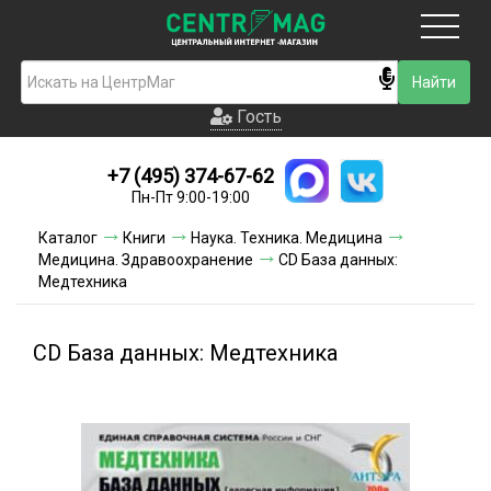
Москва
Гость
Гость
+7 (495) 374-67-62
Новинки
Пн-Пт 9:00-19:00
Условия доставки
Каталог
Книги
Наука. Техника. Медицина
Медицина. Здравоохранение
CD База данных:
Условия оплаты
Медтехника
Контакты
CD База данных: Медтехника
Акции и скидки