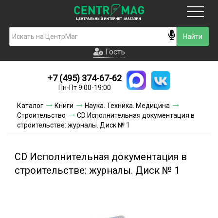
Москва
Гость
Гость
+7 (495) 374-67-62
Новинки
Пн-Пт 9:00-19:00
Условия доставки
Каталог
Книги
Наука. Техника. Медицина
Строительство
CD Исполнительная документация в
Условия оплаты
строительстве: журналы. Диск № 1
Контакты
CD Исполнительная документация в
Акции и скидки
строительстве: журналы. Диск № 1