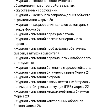
- Журнал инженерно-геологического
обследования мест устройства малых
искусственных сооружений
- Журнал инженерного сопровождения объекта
строительства Форма 2а
- Журнал инъецирования каналов арматурных
пучков Форма 58
- Журнал испытаний образцов бетона
- Журнал испытаний песка и минерального
порошка
- Журнал испытаний проб асфальтобетонных
смесей, взятых из смесителя
- Журнал испытания абразивного и эльборового
инструмента
- Журнал испытания бетона на морозостойкость
- Журнал испытания битумного сырья Форма 24
- Журнал испытания битумов
- Журнал испытания вязких нефтяных битумов и
полимерно-битумных вяжущих (ПБВ) Форма 22
- Журнал испытания жидких нефтяных битумов
Форма 23
- Журнал испытания контрольных образцов
бетона Форма 26