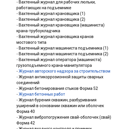
- Вахтенный журнал для рабочих люльки,
работающих на подъемнике
- Вахтенный журнал крановщика (1)
- Вахтенный журнал крановщика (2)
- Вахтенный журнал крановщика (машиниста)
крана-трубоукладчика
- Вахтенный журнал крановщика кранов
мостового типа
- Вахтенный журнал машиниста подъемника (1)
- Вахтенный журнал машиниста подъемника (2)
- Вахтенный журнал оператора (машиниста)
грузоподъемного крана-манипулятора
-
Журнал авторского надзора за строительством
- Журнал антикоррозионной защиты сварных
соединений
- Журнал бетонирования стыков Форма 52
-
Журнал бетонных работ
- Журнал бурения скважин, разбуривания
уширений в основании скважин или оболочек
Форма 40
- Журнал вибропогружения свай-оболочек (свай)
Форма 42
- Журнал входного контроля и приемки