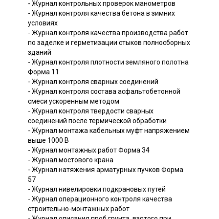
- Журнал контрольных проверок манометров
- Журнал контроля качества бетона в зимних
условиях
- Журнал контроля качества производства работ
по заделке и герметизации стыков полносборных
зданий
- Журнал контроля плотности земляного полотна
Форма 11
- Журнал контроля сварных соединений
- Журнал контроля состава асфальтобетонной
смеси ускоренным методом
- Журнал контроля твердости сварных
соединений после термической обработки
- Журнал монтажа кабельных муфт напряжением
выше 1000 В
- Журнал монтажных работ Форма 34
- Журнал мостового крана
- Журнал натяжения арматурных пучков Форма
57
- Журнал нивелировки подкрановых путей
- Журнал операционного контроля качества
строительно-монтажных работ
- Журнал описания проб грунта, взятого при