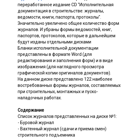
переработанное издание CD "Исполнительная
документация в строительстве: журналы,
ведомости, книги, паспорта, протоколы".
Значительно увеличено общее количество форм
журналов. И убраны формы ведомостей, книг,
паспортов, протоколов, которые в дальнейшем
будут изданы отдельными дисками
Бланки исполнительной документации
представлены в формате Word (для
редактирования и заполнения форм) и в виде
изображения (для наглядного просмотра
графической копии оригиналов документов).
На данном диске представлено 122 наиболее
востребованных формы журналов, составляемых
при строительных, монтажных и пуско-
наладочных работах.
Содержание
Список журналов представленных на диске №1:
- Буровой журнал
- Вахтенный журнал (сдачи и приема смен)
строительного подъемника