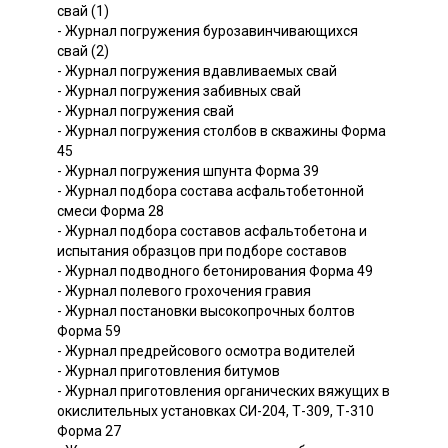
свай (1)
- Журнал погружения бурозавинчивающихся
свай (2)
- Журнал погружения вдавливаемых свай
- Журнал погружения забивных свай
- Журнал погружения свай
- Журнал погружения столбов в скважины Форма
45
- Журнал погружения шпунта Форма 39
- Журнал подбора состава асфальтобетонной
смеси Форма 28
- Журнал подбора составов асфальтобетона и
испытания образцов при подборе составов
- Журнал подводного бетонирования Форма 49
- Журнал полевого грохочения гравия
- Журнал постановки высокопрочных болтов
Форма 59
- Журнал предрейсового осмотра водителей
- Журнал приготовления битумов
- Журнал приготовления органических вяжущих в
окислительных установках СИ-204, Т-309, Т-310
Форма 27