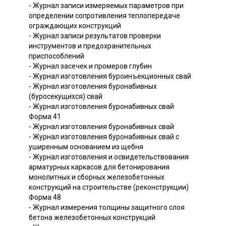
- Журнал записи измеряемых параметров при
определении сопротивления теплопередаче
ограждающих конструкций
- Журнал записи результатов проверки
инструментов и предохранительных
приспособлений
- Журнал засечек и промеров глубин
- Журнал изготовления буроинъекционных свай
- Журнал изготовления буронабивных
(буросекущихся) свай
- Журнал изготовления буронабивных свай
Форма 41
- Журнал изготовления буронабивных свай
- Журнал изготовления буронабивных свай с
уширенным основанием из щебня
- Журнал изготовления и освидетельствования
арматурных каркасов для бетонирования
монолитных и сборных железобетонных
конструкций на строительстве (реконструкции)
Форма 48
- Журнал измерения толщины защитного слоя
бетона железобетонных конструкций