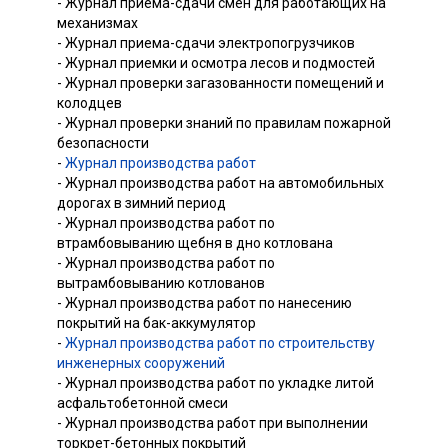
- Журнал приема-сдачи смен для работающих на
механизмах
- Журнал приема-сдачи электропогрузчиков
- Журнал приемки и осмотра лесов и подмостей
- Журнал проверки загазованности помещений и
колодцев
- Журнал проверки знаний по правилам пожарной
безопасности
-
Журнал производства работ
- Журнал производства работ на автомобильных
дорогах в зимний период
- Журнал производства работ по
втрамбовыванию щебня в дно котлована
- Журнал производства работ по
вытрамбовыванию котлованов
- Журнал производства работ по нанесению
покрытий на бак-аккумулятор
-
Журнал производства работ по строительству
инженерных сооружений
- Журнал производства работ по укладке литой
асфальтобетонной смеси
- Журнал производства работ при выполнении
торкрет-бетонных покрытий