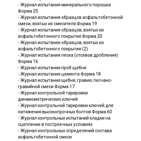
- Журнал испытания минерального порошка
Форма 25
- Журнал испытания образцов асфальтобетонной
смеси, взятых из смесителя Форма 19
- Журнал испытания образцов, взятых из
асфальтобетонного покрытия Форма 20
- Журнал испытания образцов, взятых из
асфальтобетонного покрытия (2)
- Журнал испытания песка (отсевов дробления)
Форма 16
- Журнал испытания проб щебня
- Журнал испытания цемента Форма 18
- Журнал испытания щебня, гравия, песчано-
гравийной смеси Форма 17
- Журнал контрольной тарировки
динамометрических ключей
- Журнал контрольной тарировки ключей для
натяжения высокопрочных болтов Форма 60
- Журнал контрольных испытаний кладки на
сцепление в построечных условиях
- Журнал контрольных определений состава
асфальтобетонной смеси