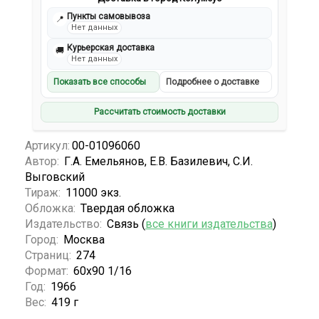
Пункты самовывоза
📍
Нет данных
Курьерская доставка
🚚
Нет данных
Показать все способы
Подробнее о доставке
Рассчитать стоимость доставки
Артикул:
00-01096060
Автор:
Г.А. Емельянов, Е.В. Базилевич, С.И.
Выговский
Тираж:
11000 экз.
Обложка:
Твердая обложка
Издательство:
Связь (
все книги издательства
)
Город:
Москва
Страниц:
274
Формат:
60х90 1/16
Год:
1966
Вес:
419 г