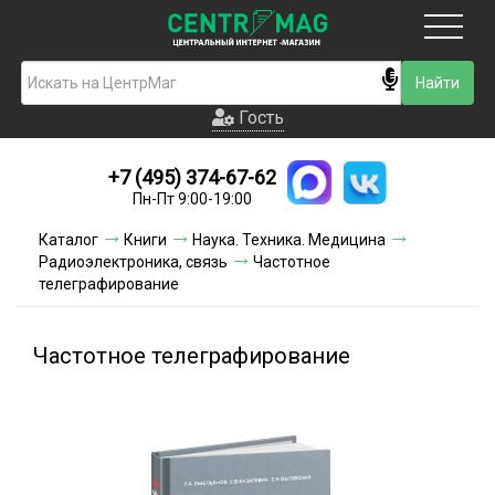
Москва
Гость
Гость
+7 (495) 374-67-62
Новинки
Пн-Пт 9:00-19:00
Условия доставки
Каталог
Книги
Наука. Техника. Медицина
Радиоэлектроника, связь
Частотное
Условия оплаты
телеграфирование
Контакты
Частотное телеграфирование
Акции и скидки