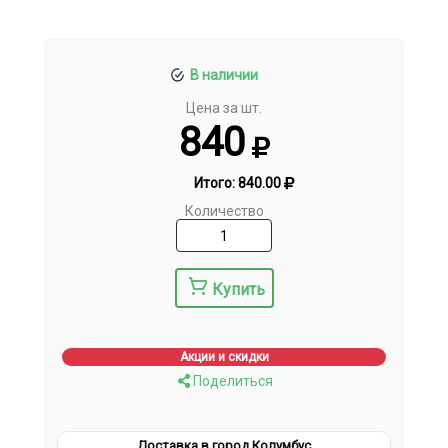
В наличии
Цена за шт.
840
Итого:
840.00
Количество
Купить
Акции и скидки
Поделиться
Доставка в город Колумбус