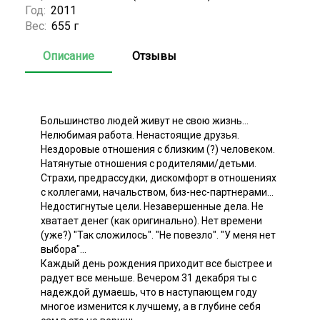
Год:
2011
Вес:
655 г
Описание
Отзывы
Большинство людей живут не свою жизнь...
Нелюбимая работа. Ненастоящие друзья.
Нездоровые отношения с близким (?) человеком.
Натянутые отношения с родителями/детьми.
Страхи, предрассудки, дискомфорт в отношениях
с коллегами, начальством, биз-нес-партнерами...
Недостигнутые цели. Незавершенные дела. Не
хватает денег (как оригинально). Нет времени
(уже?) "Так сложилось". "Не повезло". "У меня нет
выбора"...
Каждый день рождения приходит все быстрее и
радует все меньше. Вечером 31 декабря ты с
надеждой думаешь, что в наступающем году
многое изменится к лучшему, а в глубине себя