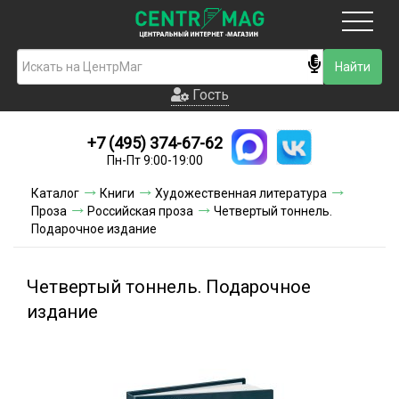
Москва
Гость
Гость
+7 (495) 374-67-62
Новинки
Пн-Пт 9:00-19:00
Условия доставки
Каталог
Книги
Художественная литература
Проза
Российская проза
Четвертый тоннель.
Условия оплаты
Подарочное издание
Контакты
Четвертый тоннель. Подарочное
Акции и скидки
издание