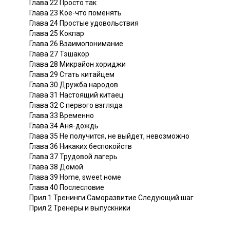
Глава 22 Просто так
Глава 23 Кое-что поменять
Глава 24 Простые удовольствия
Глава 25 Кокпар
Глава 26 Взаимопонимание
Глава 27 Тэшакор
Глава 28 Микрайон хориджи
Глава 29 Стать китайцем
Глава 30 Дружба народов
Глава 31 Настоящий китаец
Глава 32 С первого взгляда
Глава 33 Временно
Глава 34 Аня-дождь
Глава 35 Не получится, не выйдет, невозможно
Глава 36 Никаких беспокойств
Глава 37 Трудовой лагерь
Глава 38 Домой
Глава 39 Home, sweet номе
Глава 40 Послесловие
Прил 1 Тренинги Саморазвитие Следующий шаг
Прил 2 Тренеры и выпускники