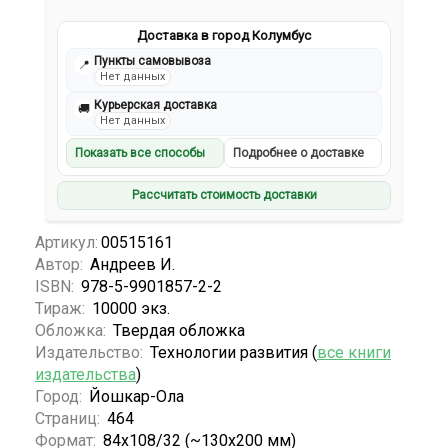
Доставка в город Колумбус
Пункты самовывоза
📍
Нет данных
Курьерская доставка
🚚
Нет данных
Показать все способы
Подробнее о доставке
Рассчитать стоимость доставки
Артикул:
00515161
Автор:
Андреев И.
ISBN:
978-5-9901857-2-2
Тираж:
10000 экз.
Обложка:
Твердая обложка
Издательство:
Технологии развития (
все книги
издательства
)
Город:
Йошкар-Ола
Страниц:
464
Формат:
84x108/32 (~130х200 мм)