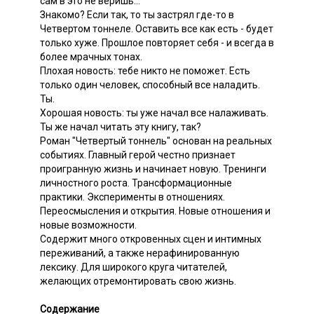
сам в это не веришь...
Знакомо? Если так, то ты застрял где-то в
Четвертом тоннеле. Оставить все как есть - будет
только хуже. Прошлое повторяет себя - и всегда в
более мрачных тонах.
Плохая новость: тебе никто не поможет. Есть
только один человек, способный все наладить.
Ты.
Хорошая новость: ты уже начал все налаживать.
Ты же начал читать эту книгу, так?
Роман "Четвертый тоннель" основан на реальных
событиях. Главный герой честно признает
проигранную жизнь и начинает новую. Тренинги
личностного роста. Трансформационные
практики. Эксперименты в отношениях.
Переосмысления и открытия. Новые отношения и
новые возможности.
Содержит много откровенных сцен и интимных
переживаний, а также нерафинированную
лексику. Для широкого круга читателей,
желающих отремонтировать свою жизнь.
Содержание