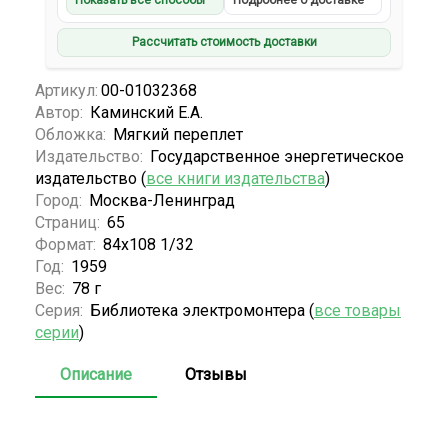
Показать все способы
Подробнее о доставке
Рассчитать стоимость доставки
Артикул:
00-01032368
Автор:
Каминский Е.А.
Обложка:
Мягкий переплет
Издательство:
Государственное энергетическое
издательство (
все книги издательства
)
Город:
Москва-Ленинград
Страниц:
65
Формат:
84х108 1/32
Год:
1959
Вес:
78 г
Серия:
Библиотека электромонтера (
все товары
серии
)
Описание
Отзывы