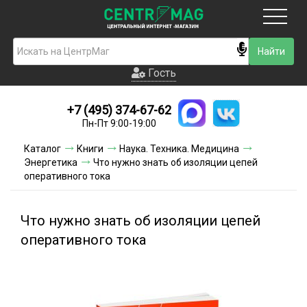
Москва
Гость
Гость
+7 (495) 374-67-62
Новинки
Пн-Пт 9:00-19:00
Условия доставки
Каталог
Книги
Наука. Техника. Медицина
Энергетика
Что нужно знать об изоляции цепей
Условия оплаты
оперативного тока
Контакты
Что нужно знать об изоляции цепей
Акции и скидки
оперативного тока