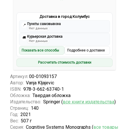
Доставка в город Колумбус
Пункты самовывоза
📍
Нет данных
Курьерская доставка
🚚
Нет данных
Показать все способы
Подробнее о доставке
Рассчитать стоимость доставки
Артикул:
00-01093157
Автор:
Vanja Kljajevic
ISBN:
978-3-662-63740-1
Обложка:
Твердая обложка
Издательство:
Springer (
все книги издательства
)
Страниц:
140
Год:
2021
Вес:
507 г
Серия:
Cognitive Systems Monographs (
все товары