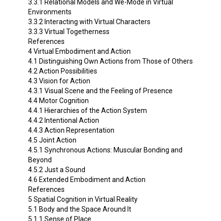
3.3.1 Relational Models and We-Mode in Virtual
Environments
3.3.2 Interacting with Virtual Characters
3.3.3 Virtual Togetherness
References
4 Virtual Embodiment and Action
4.1 Distinguishing Own Actions from Those of Others
4.2 Action Possibilities
4.3 Vision for Action
4.3.1 Visual Scene and the Feeling of Presence
4.4 Motor Cognition
4.4.1 Hierarchies of the Action System
4.4.2 Intentional Action
4.4.3 Action Representation
4.5 Joint Action
4.5.1 Synchronous Actions: Muscular Bonding and
Beyond
4.5.2 Just a Sound
4.6 Extended Embodiment and Action
References
5 Spatial Cognition in Virtual Reality
5.1 Body and the Space Around It
5.1.1 Sense of Place