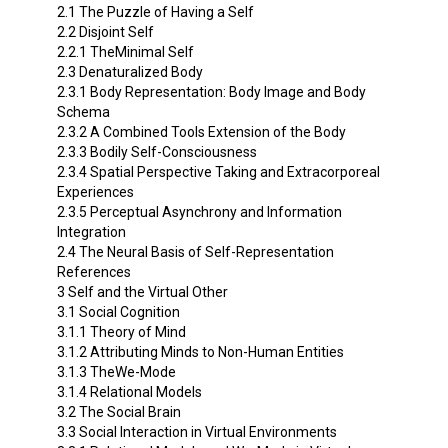
2.1 The Puzzle of Having a Self
2.2 Disjoint Self
2.2.1 TheMinimal Self
2.3 Denaturalized Body
2.3.1 Body Representation: Body Image and Body
Schema
2.3.2 A Combined Tools Extension of the Body
2.3.3 Bodily Self-Consciousness
2.3.4 Spatial Perspective Taking and Extracorporeal
Experiences
2.3.5 Perceptual Asynchrony and Information
Integration
2.4 The Neural Basis of Self-Representation
References
3 Self and the Virtual Other
3.1 Social Cognition
3.1.1 Theory of Mind
3.1.2 Attributing Minds to Non-Human Entities
3.1.3 TheWe-Mode
3.1.4 Relational Models
3.2 The Social Brain
3.3 Social Interaction in Virtual Environments