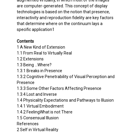
are computer-generated. This concept of display
technologies is based on the notion that presence,
interactivity and reproduction fidelity are key factors
that determine where on the continuum lays a
specific application1
Contents
1 A New Kind of Extension
1.1 From Real to Virtually Real
1.2 Extensions
1.3 Being …Where?
1.3.1 Breaks in Presence
1.3.2 Cognitive Penetrability of Visual Perception and
Presence
1.3.3 Some Other Factors Affecting Presence
1.3.4 Lost and Inverse
1.4 Physicality Expectations and Pathways to Illusion
1.4.1 Virtual Embodiment
1.4.2 FeelingWhat is not There
1.5 Consensual Illusion
References
2 Self in Virtual Reality