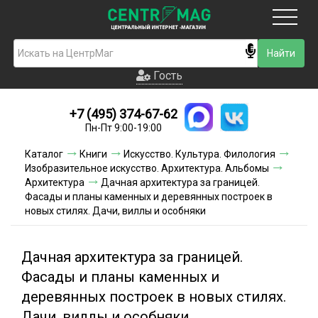
Москва
Гость
Гость
+7 (495) 374-67-62
Новинки
Пн-Пт 9:00-19:00
Условия доставки
Каталог
Книги
Искусство. Культура. Филология
Изобразительное искусство. Архитектура. Альбомы
Условия оплаты
Архитектура
Дачная архитектура за границей.
Фасады и планы каменных и деревянных построек в
новых стилях. Дачи, виллы и особняки
Контакты
Акции и скидки
Дачная архитектура за границей.
Фасады и планы каменных и
деревянных построек в новых стилях.
Дачи, виллы и особняки