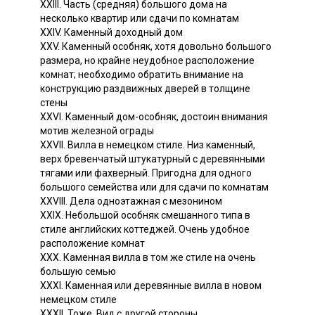
XXIII. Часть (средняя) большого дома на
несколько квартир или сдачи по комнатам
XXIV. Каменный доходный дом
XXV. Каменный особняк, хотя довольно большого
размера, но крайне неудобное расположение
комнат; необходимо обратить внимание на
конструкцию раздвижных дверей в толщине
стены
XXVI. Каменный дом-особняк, достоин внимания
мотив железной ограды
XXVII. Вилла в немецком стиле. Низ каменный,
верх бревенчатый штукатурный с деревянными
тягами или фахверный. Пригодна для одного
большого семейства или для сдачи по комнатам
XXVIII. Дела одноэтажная с мезонином
XXIX. Небольшой особняк смешанного типа в
стиле английских коттеджей. Очень удобное
расположение комнат
XXX. Каменная вилла в том же стиле на очень
большую семью
XXXI. Каменная или деревянные вилла в новом
немецком стиле
XXXII. Тоже. Вид с другой стороны