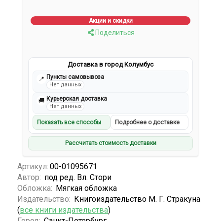
Акции и скидки
Поделиться
Доставка в город Колумбус
Пункты самовывоза
📍
Нет данных
Курьерская доставка
🚚
Нет данных
Показать все способы
Подробнее о доставке
Рассчитать стоимость доставки
Артикул:
00-01095671
Автор:
под ред. Вл. Стори
Обложка:
Мягкая обложка
Издательство:
Книгоиздательство М. Г. Стракуна
(
все книги издательства
)
Город:
Санкт-Петербург