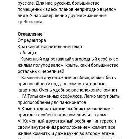
русские. Для нас, русских, большинство
помещенных здесь планов непригодно в целом
виде. У нас совершенно другие жизненные
требования.
Оглавление
От редактора
Краткий объяснительный текст
Таблицы:
I. Каменный одноэтажный загородный особняк с
жилым полуподвалом; крыть, как и большинство
остальных, черепицей
II. Каменный двухэтажный особняк, может быть
приспособлен и под две самостоятельные
квартиры. Очень удобное расположение комнат
III. IV. Типы каменных особняков. Легко могут быть
приспособлены для пансионатов
V. Камен. одноэтажный особняк с мезонином -
пригоден особенно для помещичьего дома
VI. Каменный двухэтажный особняк - интересен
своим внутренним расположением комнат; все
жилые комнаты и даже кухня во втором этаже.