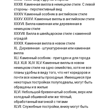
XXXIII. Каменная вилла в немецком стиле. С левой
стороны - перспективный вид
XXXIV. Каменный особняк в английском стиле
XXXV. XXXVI. Каменные виллы в английском стиле
XXXVII. Вилла каменная или деревянная в
немецком стиле
XXXVIII. Вилла в швейцарском стиле с каменной
оградой
XXXIX. Каменная вилла в новом стиле
XL. Деревянная - штукатуренная или каменная
вилла
XLI. Каменный особняк - пригоден и для города
XLII. XLIII. XLIV. XLV. Каменные виллы в новом
немецком стиле на одно семейство, хотя не все
планы удобны в виду того, что нет коридоров и
почти все комнаты проходные. Имеющиеся при
некоторых постройках полуподвалы, могут быть
обращены и в жилые
XLVI. Небольшой бревенчатый особняк, верх или
холодный обшивной или же тёплый,
обработанный вагонкой с тягами
XLVII. Служебные постройки, внизу могут быть