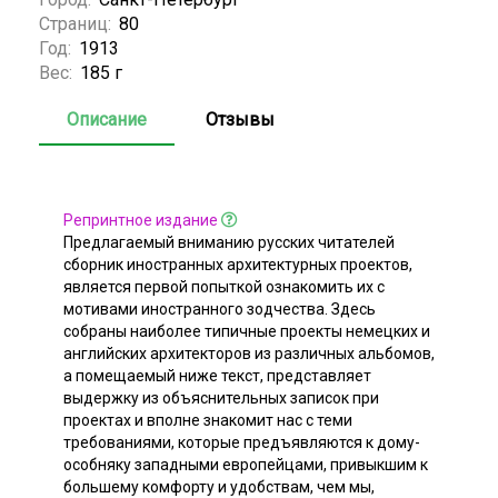
Страниц:
80
Год:
1913
Вес:
185 г
Описание
Отзывы
Репринтное издание
Предлагаемый вниманию русских читателей
сборник иностранных архитектурных проектов,
является первой попыткой ознакомить их с
мотивами иностранного зодчества. Здесь
собраны наиболее типичные проекты немецких и
английских архитекторов из различных альбомов,
а помещаемый ниже текст, представляет
выдержку из объяснительных записок при
проектах и вполне знакомит нас с теми
требованиями, которые предъявляются к дому-
особняку западными европейцами, привыкшим к
большему комфорту и удобствам, чем мы,