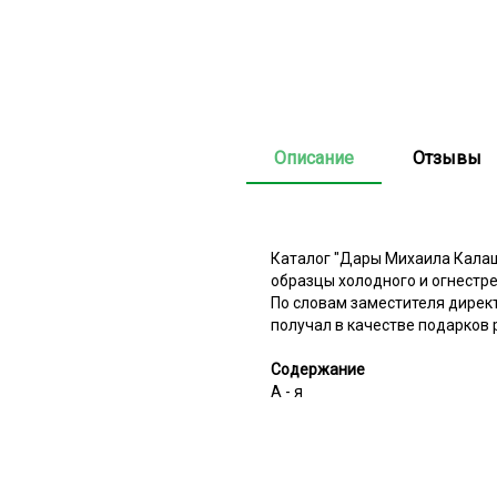
Описание
Отзывы
Каталог "Дары Михаила Калаш
образцы холодного и огнестр
По словам заместителя директ
получал в качестве подарков 
Содержание
А - я