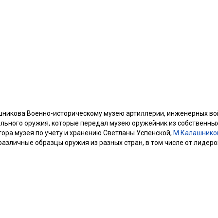
никова Военно-историческому музею артиллерии, инженерных войс
ельного оружия, которые передал музею оружейник из собственны
ора музея по учету и хранению Светланы Успенской,
М.Калашнико
различные образцы оружия из разных стран, в том числе от лидеро