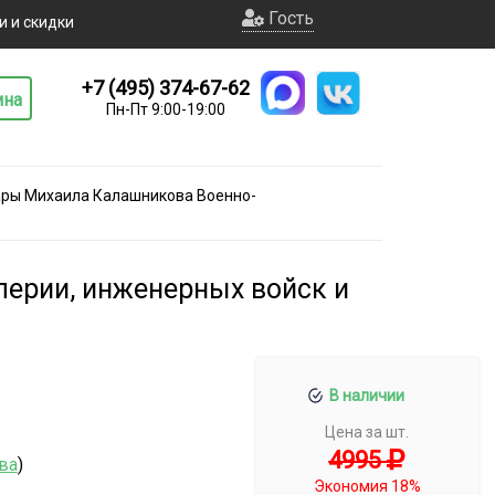
Гость
и и скидки
+7 (495) 374-67-62
ина
Пн-Пт 9:00-19:00
ры Михаила Калашникова Военно-
ерии, инженерных войск и
В наличии
Цена за шт.
4995
ва
)
Экономия 18%