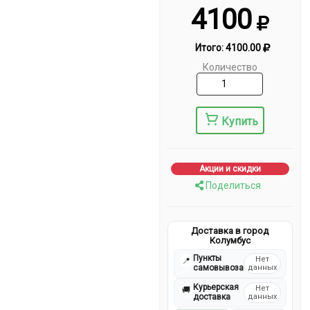
4100
Итого:
4100.00
Количество
Купить
Акции и скидки
Поделиться
Доставка в город
Колумбус
Пункты
Нет
📍
самовывоза
данных
Курьерская
Нет
🚚
доставка
данных