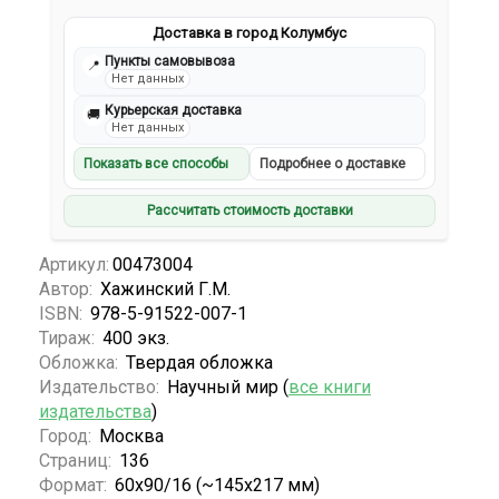
Доставка в город Колумбус
Пункты самовывоза
📍
Нет данных
Курьерская доставка
🚚
Нет данных
Показать все способы
Подробнее о доставке
Рассчитать стоимость доставки
Артикул:
00473004
Автор:
Хажинский Г.М.
ISBN:
978-5-91522-007-1
Тираж:
400 экз.
Обложка:
Твердая обложка
Издательство:
Научный мир (
все книги
издательства
)
Город:
Москва
Страниц:
136
Формат:
60x90/16 (~145х217 мм)