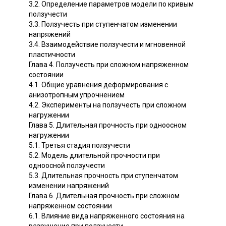
3.2. Определение параметров модели по кривым
ползучести
3.3. Ползучесть при ступенчатом изменении
напряжений
3.4. Взаимодействие ползучести и мгновенной
пластичности
Глава 4. Ползучесть при сложном напряженном
состоянии
4.1. Общие уравнения деформирования с
анизотропным упрочнением
4.2. Эксперименты на ползучесть при сложном
нагружении
Глава 5. Длительная прочность при одноосном
нагружении
5.1. Третья стадия ползучести
5.2. Модель длительной прочности при
одноосной ползучести
5.3. Длительная прочность при ступенчатом
изменении напряжений
Глава 6. Длительная прочность при сложном
напряженном состоянии
6.1. Влияние вида напряженного состояния на
разрушение при ползучести