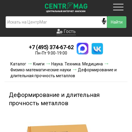
Москва
Гость
Гость
+7 (495) 374-67-62
Новинки
Пн-Пт 9:00-19:00
Условия доставки
Каталог
Книги
Наука. Техника. Медицина
Физико-математические науки
Деформирование и
Условия оплаты
длительная прочность металлов
Контакты
Деформирование и длительная
Акции и скидки
прочность металлов