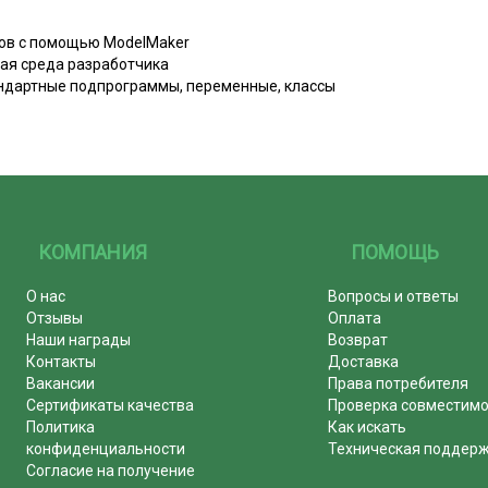
тов с помощью ModelMaker
ая среда разработчика
ндартные подпрограммы, переменные, классы
КОМПАНИЯ
ПОМОЩЬ
О нас
Вопросы и ответы
Отзывы
Оплата
Наши награды
Возврат
Контакты
Доставка
Вакансии
Права потребителя
Сертификаты качества
Проверка совместим
Политика
Как искать
конфиденциальности
Техническая поддер
Согласие на получение