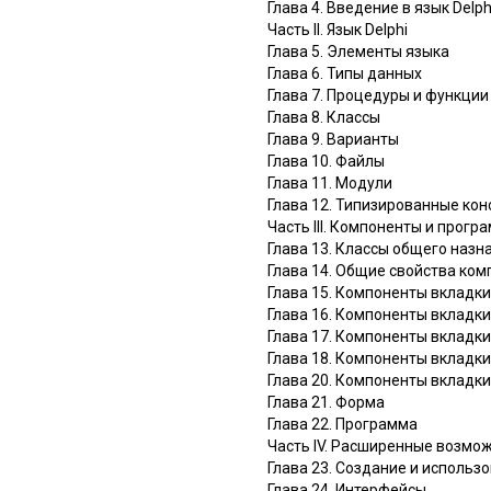
Глава 4. Введение в язык Delph
Часть II. Язык Delphi
Глава 5. Элементы языка
Глава 6. Типы данных
Глава 7. Процедуры и функции
Глава 8. Классы
Глава 9. Варианты
Глава 10. Файлы
Глава 11. Модули
Глава 12. Типизированные ко
Часть III. Компоненты и прогр
Глава 13. Классы общего назн
Глава 14. Общие свойства ко
Глава 15. Компоненты вкладки
Глава 16. Компоненты вкладки 
Глава 17. Компоненты вкладки
Глава 18. Компоненты вкладк
Глава 20. Компоненты вкладк
Глава 21. Форма
Глава 22. Программа
Часть IV. Расширенные возмож
Глава 23. Создание и использ
Глава 24. Интерфейсы