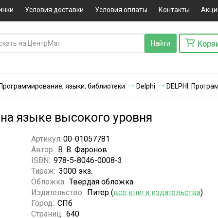
инки
Условия доставки
Условия оплаты
Контакты
Акци
Корз
Программирование, языки, библиотеки
Delphi
DELPHI. Програ
на языке высокого уровня
Артикул:
00-01057781
Автор:
В. В. Фаронов
ISBN:
978-5-8046-0008-3
Тираж:
3000 экз.
Обложка:
Твердая обложка
Издательство:
Питер (
все книги издательства
)
Город:
СПб
Страниц:
640