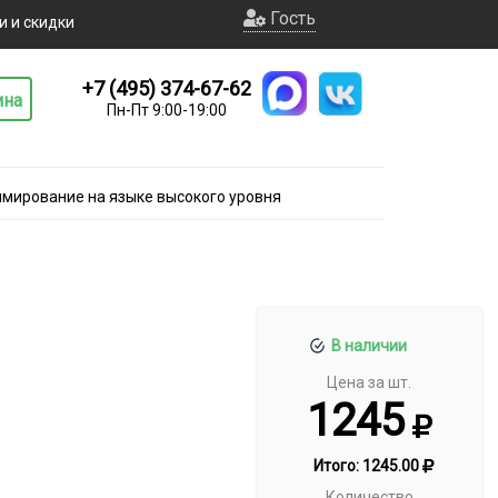
Гость
и и скидки
+7 (495) 374-67-62
ина
Пн-Пт 9:00-19:00
ммирование на языке высокого уровня
В наличии
Цена за шт.
1245
Итого:
1245.00
Количество