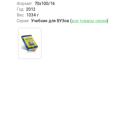
Формат:
70х100/16
Год:
2012
Вес:
1334 г
Серия:
Учебник для ВУЗов (
все товары серии
)