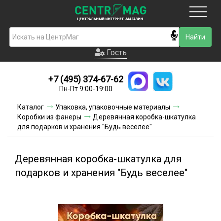
Москва
Гость
Гость
+7 (495) 374-67-62
Новинки
Пн-Пт 9:00-19:00
Условия доставки
Каталог
Упаковка, упаковочные материалы
Коробки из фанеры
Деревянная коробка-шкатулка
Условия оплаты
для подарков и хранения "Будь веселее"
Контакты
Деревянная коробка-шкатулка для
Акции и скидки
подарков и хранения "Будь веселее"