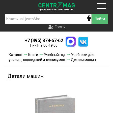
Москва
Гость
Гость
+7 (495) 374-67-62
Новинки
Пн-Пт 9:00-19:00
Условия доставки
Каталог
Книги
Учебный год
Учебники для
училищ, колледжей и техникумов
Детали машин
Условия оплаты
Контакты
Детали машин
Акции и скидки