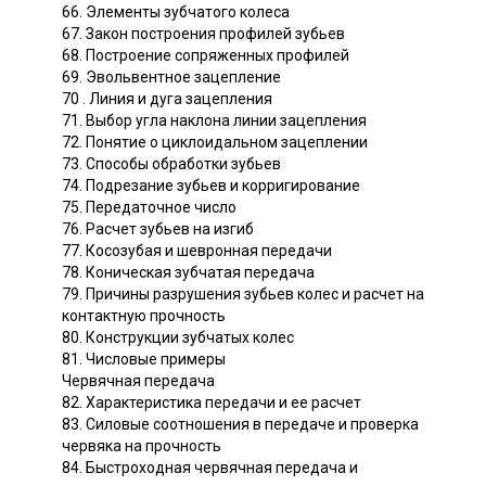
66. Элементы зубчатого колеса
67. Закон построения профилей зубьев
68. Построение сопряженных профилей
69. Эвольвентное зацепление
70 . Линия и дуга зацепления
71. Выбор угла наклона линии зацепления
72. Понятие о циклоидальном зацеплении
73. Способы обработки зубьев
74. Подрезание зубьев и корригирование
75. Передаточное число
76. Расчет зубьев на изгиб
77. Косозубая и шевронная передачи
78. Коническая зубчатая передача
79. Причины разрушения зубьев колес и расчет на
контактную прочность
80. Конструкции зубчатых колес
81. Числовые примеры
Червячная передача
82. Характеристика передачи и ее расчет
83. Силовые соотношения в передаче и проверка
червяка на прочность
84. Быстроходная червячная передача и