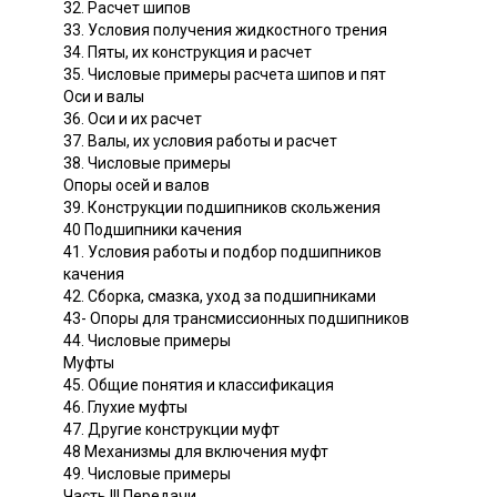
32. Расчет шипов
33. Условия получения жидкостного трения
34. Пяты, их конструкция и расчет
35. Числовые примеры расчета шипов и пят
Оси и валы
36. Оси и их расчет
37. Валы, их условия работы и расчет
38. Числовые примеры
Опоры осей и валов
39. Конструкции подшипников скольжения
40 Подшипники качения
41. Условия работы и подбор подшипников
качения
42. Сборка, смазка, уход за подшипниками
43- Опоры для трансмиссионных подшипников
44. Числовые примеры
Муфты
45. Общие понятия и классификация
46. Глухие муфты
47. Другие конструкции муфт
48 Механизмы для включения муфт
49. Числовые примеры
Часть III Передачи