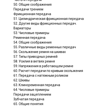
50. Общие соображения
Передачи трением
Фрикционная передача
51. Цилиндрическая фрикционная передача
52. Другие виды фрикционных передач.
Вариаторы
53. Числовые примеры
Ременная передача
54. Общие соображения
55. Различные виды ременных передач
56. Скольжение ремня на шкивах
57. Типы приводных ремней
58. Усилия в ветвях ремня
59. Напряжения в работающем ремне
60. Расчет передачи по кривым скольжения
61. Передача с натяжным роликом
62. Шкивы
63. Клиноременная передача
64. Числовые примеры
Передачи зацеплением
Зубчатая передача
65. Общие понятия