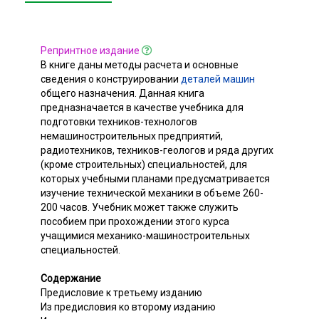
Репринтное издание
В книге даны методы расчета и основные
сведения о конструировании
деталей машин
общего назначения. Данная книга
предназначается в качестве учебника для
подготовки техников-технологов
немашиностроительных предприятий,
радиотехников, техников-геологов и ряда других
(кроме строительных) специальностей, для
которых учебными планами предусматривается
изучение технической механики в объеме 260-
200 часов. Учебник может также служить
пособием при прохождении этого курса
учащимися механико-машиностроительных
специальностей.
Содержание
Предисловие к третьему изданию
Из предисловия ко второму изданию