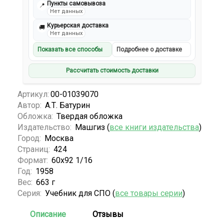
Пункты самовывоза
📍
Нет данных
Курьерская доставка
🚚
Нет данных
Показать все способы
Подробнее о доставке
Рассчитать стоимость доставки
Артикул:
00-01039070
Автор:
А.Т. Батурин
Обложка:
Твердая обложка
Издательство:
Машгиз (
все книги издательства
)
Город:
Москва
Страниц:
424
Формат:
60х92 1/16
Год:
1958
Вес:
663 г
Серия:
Учебник для СПО (
все товары серии
)
Описание
Отзывы