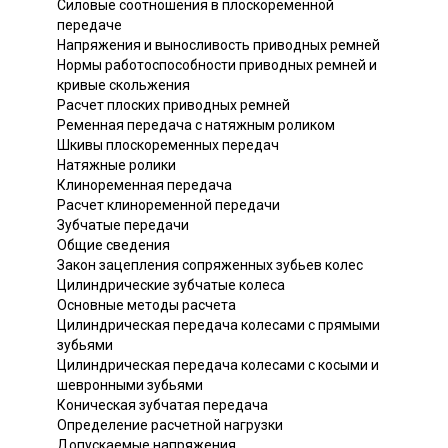
Силовые соотношения в плоскоременной
передаче
Напряжения и выносливость приводных ремней
Нормы работоспособности приводных ремней и
кривые скольжения
Расчет плоских приводных ремней
Ременная передача с натяжным роликом
Шкивы плоскоременных передач
Натяжные ролики
Клиноременная передача
Расчет клиноременной передачи
Зубчатые передачи
Общие сведения
Закон зацепления сопряженных зубьев колес
Цилиндрические зубчатые колеса
Основные методы расчета
Цилиндрическая передача колесами с прямыми
зубьями
Цилиндрическая передача колесами с косыми и
шевронными зубьями
Коническая зубчатая передача
Определение расчетной нагрузки
Допускаемые напряжения