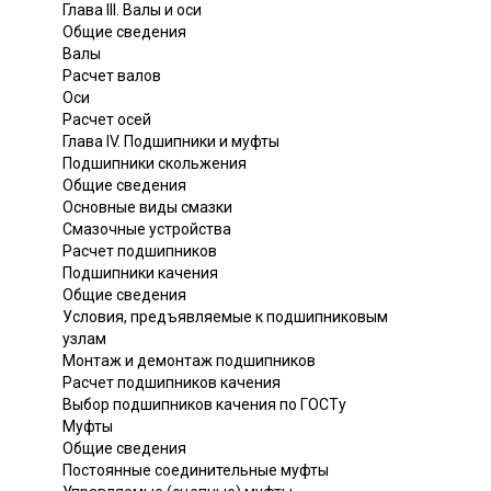
Глава III. Валы и оси
Общие сведения
Валы
Расчет валов
Оси
Расчет осей
Глава IV. Подшипники и муфты
Подшипники скольжения
Общие сведения
Основные виды смазки
Смазочные устройства
Расчет подшипников
Подшипники качения
Общие сведения
Условия, предъявляемые к подшипниковым
узлам
Монтаж и демонтаж подшипников
Расчет подшипников качения
Выбор подшипников качения по ГОСТу
Муфты
Общие сведения
Постоянные соединительные муфты