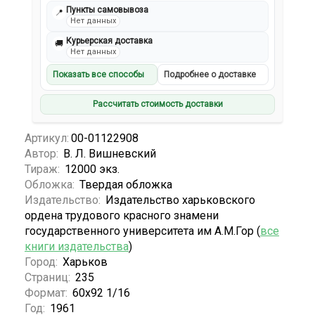
Пункты самовывоза
📍
Нет данных
Курьерская доставка
🚚
Нет данных
Показать все способы
Подробнее о доставке
Рассчитать стоимость доставки
Артикул:
00-01122908
Автор:
В. Л. Вишневский
Тираж:
12000 экз.
Обложка:
Твердая обложка
Издательство:
Издательство харьковского
ордена трудового красного знамени
государственного университета им А.М.Гор (
все
книги издательства
)
Город:
Харьков
Страниц:
235
Формат:
60х92 1/16
Год:
1961