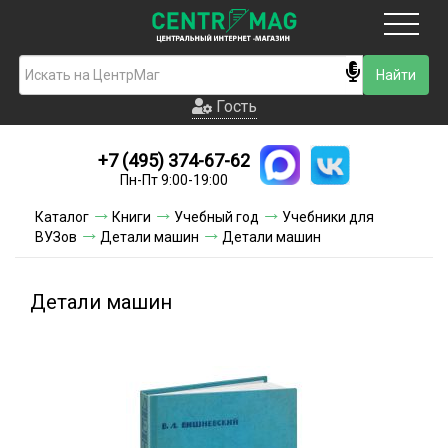
Москва
Гость
Гость
+7 (495) 374-67-62
Новинки
Пн-Пт 9:00-19:00
Условия доставки
Каталог
Книги
Учебный год
Учебники для
ВУЗов
Детали машин
Детали машин
Условия оплаты
Контакты
Детали машин
Акции и скидки