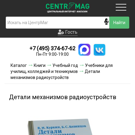
Москва
Гость
Гость
+7 (495) 374-67-62
Новинки
Пн-Пт 9:00-19:00
Условия доставки
Каталог
Книги
Учебный год
Учебники для
училищ, колледжей и техникумов
Детали
Условия оплаты
механизмов радиоустройств
Контакты
Детали механизмов радиоустройств
Акции и скидки