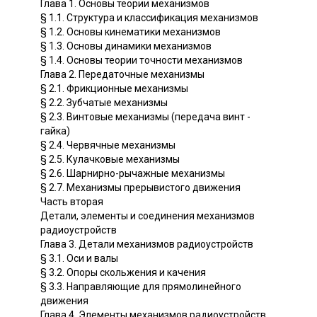
Глава 1. Основы теории механизмов
§ 1.1. Структура и классификация механизмов
§ 1.2. Основы кинематики механизмов
§ 1.3. Основы динамики механизмов
§ 1.4. Основы теории точности механизмов
Глава 2. Передаточные механизмы
§ 2.1. Фрикционные механизмы
§ 2.2. Зубчатые механизмы
§ 2.3. Винтовые механизмы (передача винт -
гайка)
§ 2.4. Червячные механизмы
§ 2.5. Кулачковые механизмы
§ 2.6. Шарнирно-рычажные механизмы
§ 2.7. Механизмы прерывистого движения
Часть вторая
Детали, элементы и соединения механизмов
радиоустройств
Глава 3. Детали механизмов радиоустройств
§ 3.1. Оси и валы
§ 3.2. Опоры скольжения и качения
§ 3.3. Направляющие для прямолинейного
движения
Глава 4. Элементы механизмов радиоустройств