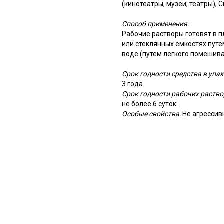
(кинотеатры, музеи, театры),
Способ применения:
Рабочие растворы готовят в 
или стеклянных емкостях пут
воде (путем легкого помешива
Срок годности средства в упа
3 года.
Срок годности рабочих раство
не более 6 суток.
Особые свойства:
Не агрессив