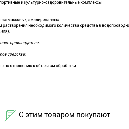
 Спортивные и культурно-оздоровительные комплексы
пластмассовых, эмалированных
ем растворения необходимого количества средства в водопроводн
ния).
ковке производителя:
ров средства:
но по отношению к объектам обработки
С этим товаром покупают