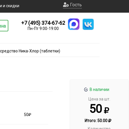
Гость
и и скидки
+7 (495) 374-67-62
ина
Пн-Пт 9:00-19:00
редство Ника-Хлор (таблетки)
В наличии
Цена за шт.
50
50₽
Итого:
50.00
Количество