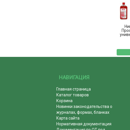
Ни
Про
унив
НАВИГАЦИЯ
Главная страница
Каталог товаров
Корзина
Новинки законодательства о
журналах, формах, бланках
Карта сайта
Нормативная документация
Документация по ОТ под