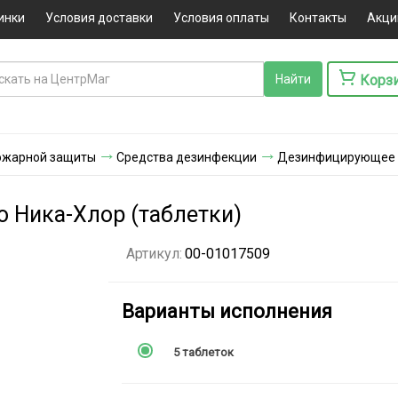
инки
Условия доставки
Условия оплаты
Контакты
Акци
Корз
ожарной защиты
Средства дезинфекции
Дезинфицирующее с
 Ника-Хлор (таблетки)
Артикул:
00-01017509
Варианты исполнения
5 таблеток