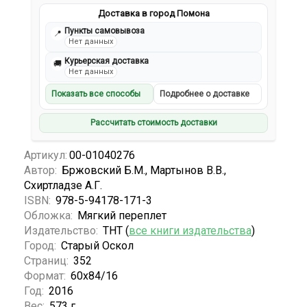
Доставка в город Помона
Пункты самовывоза
📍
Нет данных
Курьерская доставка
🚚
Нет данных
Показать все способы
Подробнее о доставке
Рассчитать стоимость доставки
Артикул:
00-01040276
Автор:
Бржовский Б.М., Мартынов В.В.,
Схиртладзе А.Г.
ISBN:
978-5-94178-171-3
Обложка:
Мягкий переплет
Издательство:
ТНТ (
все книги издательства
)
Город:
Старый Оскол
Страниц:
352
Формат:
60х84/16
Год:
2016
Вес:
573 г