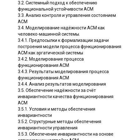
3.2. Системный подход к обеспечению
функциональной устойчивости ACM
3.3. Анализ контроля и управления состоянием
ACM
3.4. Моделирование надёжности ACM как
человеко-машинной системы.
3.4.1. Предпосылки к формализации задачи
построения модели процесса функционирования
ACM как эргатической системы
3.4.2. Моделирование процесса
функционирования ACM
3.4.3. Результаты моделирования процесса
функционирования ACM
3.4.4. Анализ результатов моделирования
3.5. Обеспечение надёжности за счёт
инвариантности качества функционирования
ACM
3.5.1. Условия и методы обеспечения
инвариантности
3.5.2. Структурные методы обеспечения
инвариантности управления
3.5.3. Обеспечение инвариантности на основе