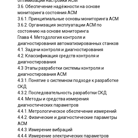
оптимизации настройки ACM
3.6. Обеспечение надёжности на основе
мониторинга состояния ACM
3.6.1. Принципиальные основы мониторинга ACM
3.6.2. Организация эксплуатации ACM по
состоянию на основе мониторинга
Глава 4. Методология контроля и
диагностирования автоматизированных станков
4.1. Задачи контроля и диагностирования
4.2. Классификация средств контроля и
диагностирования
4.3 Этапы разработки системы контроля и
диагностирования ACM
4.3.1. Понятие о системном подходе к разработке
СКД
4.3.2. Последовательность разработки СКД
4.4. Методы и средства измерения
диагностических параметров
4.4.1. Метрологическое обеспечение измерений
4.4.2. Физические и диагностические параметры
ACM
4.4.3. Измерение вибраций
4.4.4. Измерение электрических параметров