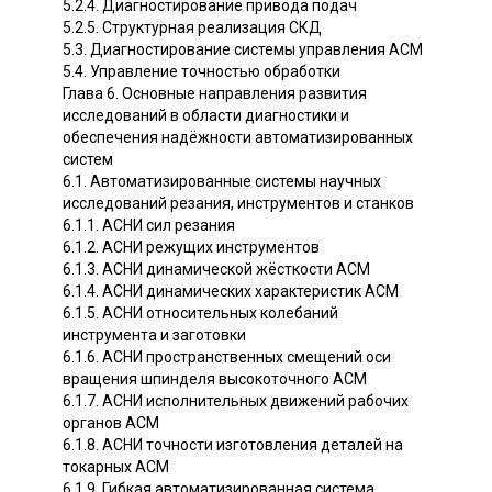
5.2.4. Диагностирование привода подач
5.2.5. Структурная реализация СКД
5.3. Диагностирование системы управления ACM
5.4. Управление точностью обработки
Глава 6. Основные направления развития
исследований в области диагностики и
обеспечения надёжности автоматизированных
систем
6.1. Автоматизированные системы научных
исследований резания, инструментов и станков
6.1.1. АСНИ сил резания
6.1.2. АСНИ режущих инструментов
6.1.3. АСНИ динамической жёсткости ACM
6.1.4. АСНИ динамических характеристик ACM
6.1.5. АСНИ относительных колебаний
инструмента и заготовки
6.1.6. АСНИ пространственных смещений оси
вращения шпинделя высокоточного ACM
6.1.7. АСНИ исполнительных движений рабочих
органов ACM
6.1.8. АСНИ точности изготовления деталей на
токарных ACM
6.1.9. Гибкая автоматизированная система