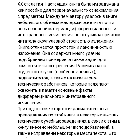
XX столетия. Настоящая книга была им задумана
как пособие для первоначального ознакомления
с предметом. Между тем автору удалось в книге
небольшого объема мастерски осветить почти
весь основной материал дифференциального и
интегрального исчисления, не отпугивая при этом
читателя скрупулезной строгостью изложения.
Книга отличается простотой и лаконичностью
изложения. Она содержит много удачно
подобранных примеров, а также задач для
самостоятельного решения. Рассчитана на
студентов втузов (особенно заочных),
пединститутов, а также на инженерно-
технических работников, которые пожелают
освежить в памяти основные факты
дифференциального и интегрального
исчисления.
При подготовке второго издания учтен опыт
преподавания по этой книге в некоторых высших
технических учебных заведениях; в связи с этим в
книгу внесено небольшое число добавлений, а
также исправлены некоторые места текста. Это