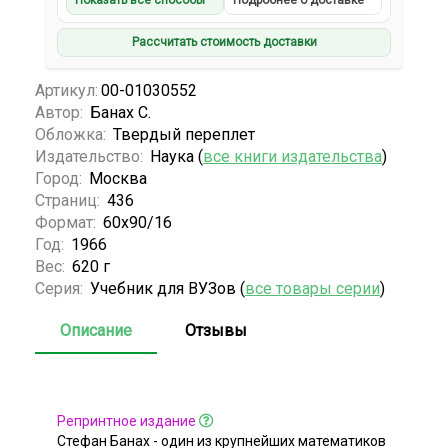
Показать все способы
Подробнее о доставке
Рассчитать стоимость доставки
Артикул:
00-01030552
Автор:
Банах С.
Обложка:
Твердый переплет
Издательство:
Наука (
все книги издательства
)
Город:
Москва
Страниц:
436
Формат:
60х90/16
Год:
1966
Вес:
620 г
Серия:
Учебник для ВУЗов (
все товары серии
)
Описание
Отзывы
Репринтное издание
Стефан Банах - один из крупнейших математиков