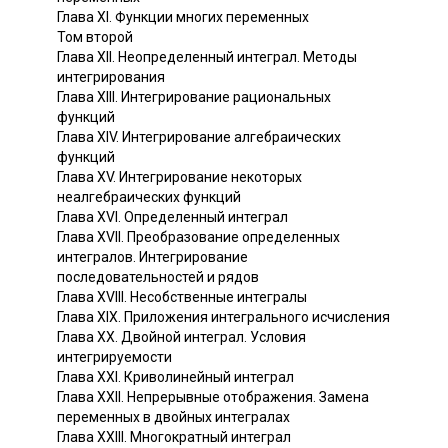
Глава XI. Функции многих переменных
Том второй
Глава XII. Неопределенный интеграл. Методы
интегрирования
Глава XIII. Интегрирование рациональных
функций
Глава XIV. Интегрирование алгебраических
функций
Глава XV. Интегрирование некоторых
неалгебраических функций
Глава XVI. Определенный интеграл
Глава XVII. Преобразование определенных
интегралов. Интегрирование
последовательностей и рядов
Глава XVIII. Несобственные интегралы
Глава XIX. Приложения интегрального исчисления
Глава XX. Двойной интеграл. Условия
интегрируемости
Глава XXI. Криволинейный интеграл
Глава XXII. Непрерывные отображения. Замена
переменных в двойных интегралах
Глава XXIII. Многократный интеграл