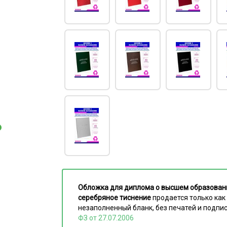
Обложка для диплома о высшем образовани
серебряное тиснение
продается только как
незаполненный бланк, без печатей и подпи
ФЗ от 27.07.2006