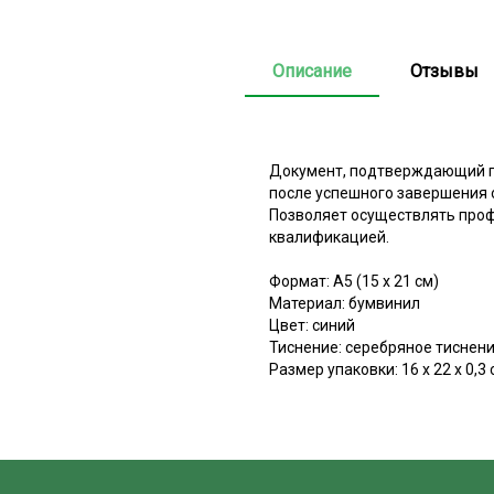
Описание
Отзывы
Документ, подтверждающий п
после успешного завершения о
Позволяет осуществлять проф
квалификацией.
Формат: А5 (15 х 21 см)
Материал: бумвинил
Цвет: синий
Тиснение: серебряное тиснен
Размер упаковки: 16 х 22 х 0,3 