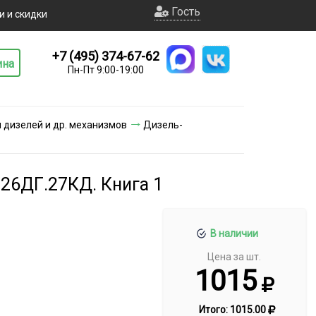
Гость
и и скидки
+7 (495) 374-67-62
ина
Пн-Пт 9:00-19:00
и дизелей и др. механизмов
Дизель-
-26ДГ.27КД. Книга 1
В наличии
Цена за шт.
1015
Итого:
1015.00