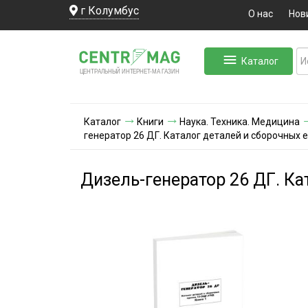
г Колумбус
О нас
Нов
Каталог
ЛЬНЫЙ ИНТЕРНЕТ-МА
ЦЕНТ
Р
А
Г
А
ЗИН
Каталог
Книги
Наука. Техника. Медицина
генератор 26 ДГ. Каталог деталей и сборочных 
Дизель-генератор 26 ДГ. Ка