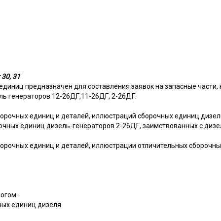
 30, 31
 единиц предназначен для составления заявок на запасные части,
ль генераторов 12-26ДГ,11-26ДГ, 2-26ДГ.
орочных единиц и деталей, иллюстраций сборочных единиц дизель
очных единиц дизель-генераторов 2-26ДГ, заимствованных с дизе
орочных единиц и деталей, иллюстрации отличительных сборочны
логом.
чных единиц дизеля