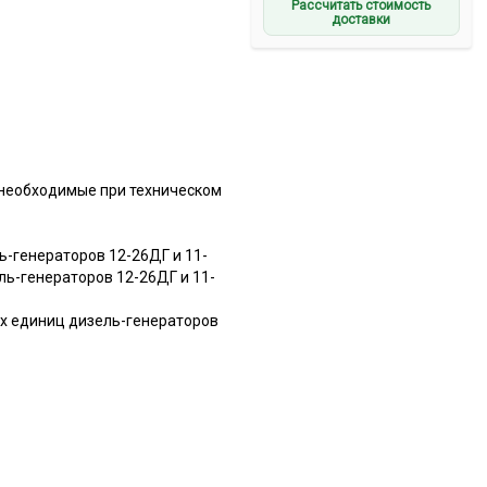
Рассчитать стоимость
доставки
 необходимые при техническом
-генераторов 12-26ДГ и 11-
ль-генераторов 12-26ДГ и 11-
х единиц дизель-генераторов