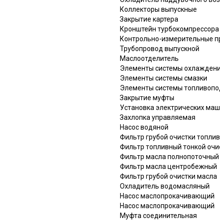
Коллекторы выпускные
Закрытие картера
Кронштейн турбокомпрессора
Контрольно-измерительные п
Трубопровод выпускной
Маслоотделитель
Элементы системы охлажден
Элементы системы смазки
Элементы системы топливопо
Закрытие муфты
Установка электрических ма
Захлопка управляемая
Насос водяной
Фильтр грубой очистки топли
Фильтр топливный тонкой очи
Фильтр масла полнопоточный
Фильтр масла центробежный
Фильтр грубой очистки масла
Охладитель водомасляный
Насос маслопрокачивающий
Насос маслопрокачивающий
Муфта соединительная