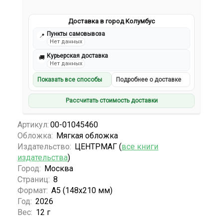
Доставка в город Колумбус
Пункты самовывоза
📍
Нет данных
Курьерская доставка
🚚
Нет данных
Показать все способы
Подробнее о доставке
Рассчитать стоимость доставки
Артикул:
00-01045460
Обложка:
Мягкая обложка
Издательство:
ЦЕНТРМАГ (
все книги
издательства
)
Город:
Москва
Страниц:
8
Формат:
А5 (148x210 мм)
Год:
2026
Вес:
12 г