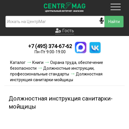
Москва
Гость
Гость
+7 (495) 374-67-62
Новинки
Пн-Пт 9:00-19:00
Условия доставки
Каталог
Книги
Охрана труда, обеспечение
безопасности
Должностные инструкции,
Условия оплаты
профессиональные стандарты
Должностная
инструкция санитарки-мойщицы
Контакты
Должностная инструкция санитарки-
Акции и скидки
мойщицы