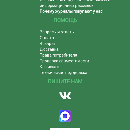
информационных рассылок
Почему журналы покупают у нас!
ПОМОЩЬ
Вопросы и ответы
Оплата
Возврат
Доставка
Права потребителя
Проверка совместимости
Как искать
Техническая поддержка
ПИШИТЕ НАМ