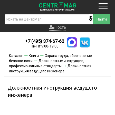
Москва
Гость
Гость
+7 (495) 374-67-62
Новинки
Пн-Пт 9:00-19:00
Условия доставки
Каталог
Книги
Охрана труда, обеспечение
безопасности
Должностные инструкции,
Условия оплаты
профессиональные стандарты
Должностная
инструкция ведущего инженера
Контакты
Должностная инструкция ведущего
Акции и скидки
инженера