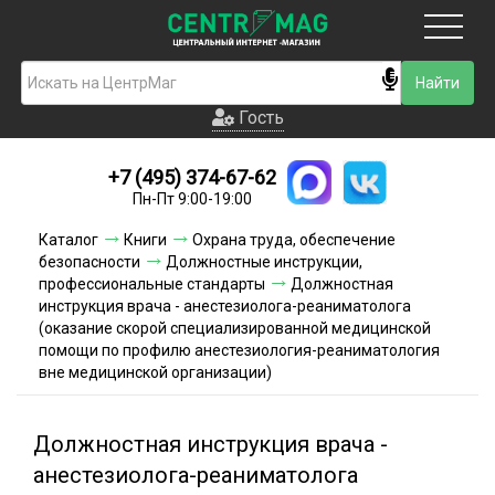
Москва
Гость
Гость
+7 (495) 374-67-62
Новинки
Пн-Пт 9:00-19:00
Условия доставки
Каталог
Книги
Охрана труда, обеспечение
безопасности
Должностные инструкции,
Условия оплаты
профессиональные стандарты
Должностная
инструкция врача - анестезиолога-реаниматолога
(оказание скорой специализированной медицинской
Контакты
помощи по профилю анестезиология-реаниматология
вне медицинской организации)
Акции и скидки
Должностная инструкция врача -
анестезиолога-реаниматолога