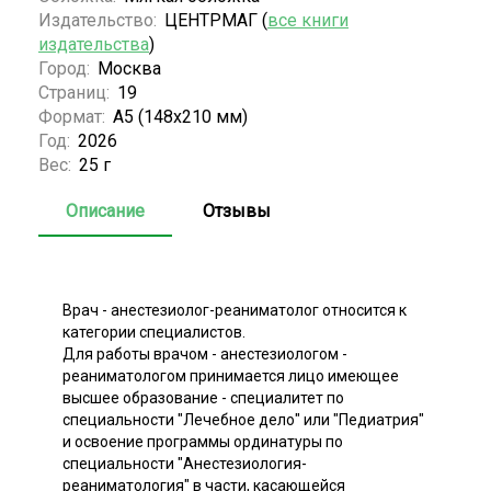
Издательство:
ЦЕНТРМАГ (
все книги
издательства
)
Город:
Москва
Страниц:
19
Формат:
А5 (148x210 мм)
Год:
2026
Вес:
25 г
Описание
Отзывы
Врач - анестезиолог-реаниматолог относится к
категории специалистов.
Для работы врачом - анестезиологом -
реаниматологом принимается лицо имеющее
высшее образование - специалитет по
специальности "Лечебное дело" или "Педиатрия"
и освоение программы ординатуры по
специальности "Анестезиология-
реаниматология" в части, касающейся