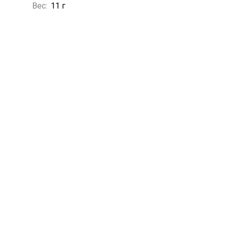
Вес:
11 г