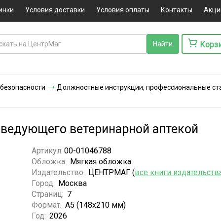
инки
Условия доставки
Условия оплаты
Контакты
Акци
Корз
 безопасности
Должностные инструкции, профессиональные ст
аведующего ветеринарной аптекой
Артикул:
00-01046788
Обложка:
Мягкая обложка
Издательство:
ЦЕНТРМАГ (
все книги издательств
Город:
Москва
Страниц:
7
Формат:
А5 (148x210 мм)
Год:
2026