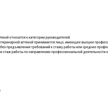
екой относится к категории руководителей.
етеринарной аптекой принимается лицо, имеющее высшее профес
 без предъявления требований к стажу работы или среднее профе
 и стаж работы по направлению профессиональной деятельности не
я