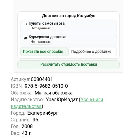
Доставка в город Колумбус
Пункты самовывоза
📍
Нет данных
Курьерская доставка
🚚
Нет данных
Показать все способы
Подробнее о доставке
Рассчитать стоимость доставки
Артикул:
00804401
ISBN:
978-5-9682-0510-0
Обложка:
Мягкая обложка
Издательство:
УралЮрИздат (
все книги
издательства
)
Город:
Екатеринбург
Страниц:
36
Год:
2008
Вес:
43 г