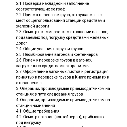
2.1. Проверка накладной и заполнение
соответствующих ее граф
2.2. Прием к перевозке груза, отгружаемого с
мест общегопользования станции средствами
железной дороги
2.3. Осмотр в коммерческом отношении вагонов,
подаваемых под погрузку средствами железных
дорог
2.4. Общие условия погрузки грузов
2.5. Пломбирование вагонов и контейнеров
2.6. Прием к перевозке грузов в вагонах,
загруженных средствами отправителя
2.7. Оформление вагонных листов и регистрация
принятых к перевозке грузов в Книге приема их к
отправлению
3. Операции, производимые приемосдатчиком на
станциях в пути следования грузов
4. Операции, производимые приемосдатчиком на
станции назначения
4.1. Общие требования
4.2. Осмотр вагонов (контейнеров), прибывших
под выгрузку