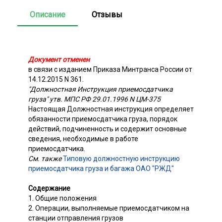
Описание
Отзывы
Документ отменен
в связи с изданием Приказа Минтранса России от
14.12.2015 N 361.
"Должностная Инструкция приемосдатчика
груза" утв. МПС РФ 29.01.1996 N ЦМ-375
Настоящая Должностная инструкция определяет
обязанности приемосдатчика груза, порядок
действий, подчиненность и содержит основные
сведения, необходимые в работе
приемосдатчика.
См. также
Типовую должностную инструкцию
приемосдатчика груза и багажа ОАО "РЖД"
Содержание
1. Общие положения
2. Операции, выполняемые приемосдатчиком на
станции отправления грузов