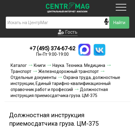
Москва
Гость
Гость
+7 (495) 374-67-62
Новинки
Пн-Пт 9:00-19:00
Условия доставки
Каталог
Книги
Наука. Техника. Медицина
Транспорт
Железнодорожный транспорт
Условия оплаты
Отдельные документы
Охрана труда, должностные
инструкции, Единый тарифно-квалификационный
справочник работ и профессий
Контакты
Должностная
инструкция приемосдатчика груза. ЦМ-375
Акции и скидки
Должностная инструкция
приемосдатчика груза. ЦМ-375