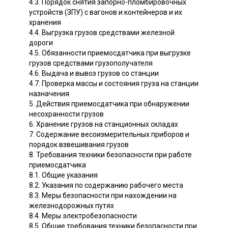
4.3. Порядок снятия запорно-пломбировочных
устройств (ЗПУ) с вагонов и контейнеров и их
хранения
4.4. Выгрузка грузов средствами железной
дороги
4.5. Обязанности приемосдатчика при выгрузке
грузов средствами грузополучателя
4.6. Выдача и вывоз грузов со станции
4.7. Проверка массы и состояния груза на станции
назначения
5. Действия приемосдатчика при обнаружении
несохранности грузов
6. Хранение грузов на станционных складах
7. Содержание весоизмерительных приборов и
порядок взвешивания грузов
8. Требования техники безопасности при работе
приемосдатчика
8.1. Общие указания
8.2. Указания по содержанию рабочего места
8.3. Меры безопасности при нахождении на
железнодорожных путях
8.4. Меры электробезопасности
8.5. Общие требования техники безопасности при