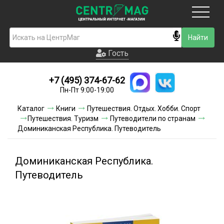
Москва
Гость
Гость
+7 (495) 374-67-62
Новинки
Пн-Пт 9:00-19:00
Условия доставки
Каталог
Книги
Путешествия. Отдых. Хобби. Спорт
Путешествия. Туризм
Путеводители по странам
Условия оплаты
Доминиканская Республика. Путеводитель
Контакты
Доминиканская Республика.
Акции и скидки
Путеводитель