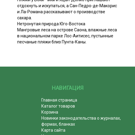
отдохнуть и искупаться, а Сан-Педро-де-Макорис
и Ла-Романа рассказывают о производстве
сахара.
Нетронутая природа Юго-Востока
Мангровые леса на острове Саона, влажные леса
в национальном парке Лос-Аитисес, пустынные
песчаные пляжи близ Пунта-Каны.
НАВИГАЦИЯ
Главная страница
Каталог товаров
Корзина
Новинки законодательства о журналах,
формах, бланках
Карта сайта