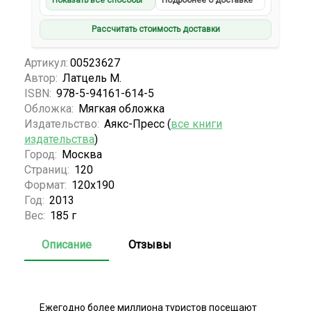
Показать все способы
Подробнее о доставке
Рассчитать стоимость доставки
Артикул:
00523627
Автор:
Латцель М.
ISBN:
978-5-94161-614-5
Обложка:
Мягкая обложка
Издательство:
Аякс-Пресс (
все книги
издательства
)
Город:
Москва
Страниц:
120
Формат:
120x190
Год:
2013
Вес:
185 г
Описание
Отзывы
Ежегодно более миллиона туристов посещают