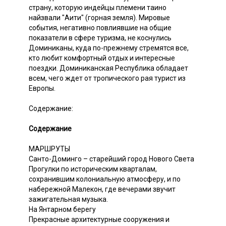
страну, которую индейцы племени таино
найзвали "Аити" (горная земля). Мировые
события, негативно повлиявшие на общие
показатели в сфере туризма, не коснулись
Доминиканы, куда по-прежнему стремятся все,
кто любит комфортный отдых и интересные
поездки. Доминиканская Республика обладает
всем, чего ждет от тропического рая турист из
Европы.
Содержание:
Содержание
МАРШРУТЫ
Санто-Доминго – старейший город Нового Света
Прогулки по историческим кварталам,
сохранившим колониальную атмосферу, и по
набережной Малекон, где вечерами звучит
зажигательная музыка.
На Янтарном берегу
Прекрасные архитектурные сооружения и