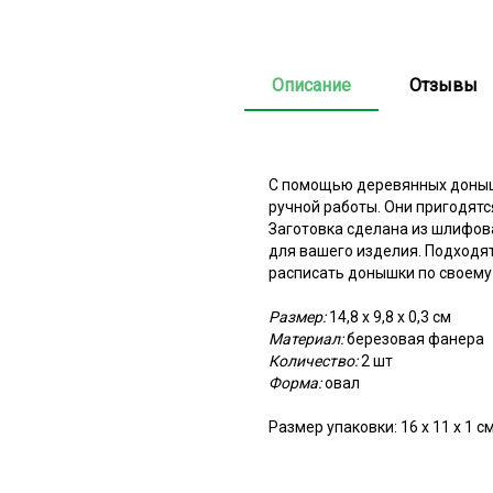
Описание
Отзывы
С помощью деревянных доныше
ручной работы. Они пригодятс
Заготовка сделана из шлифов
для вашего изделия. Подходят
расписать донышки по своему 
Размер:
14,8 х 9,8 х 0,3 см
Материал:
березовая фанера
Количество:
2 шт
Форма:
овал
Размер упаковки: 16 х 11 х 1 с