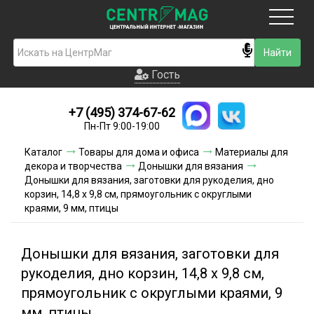
Москва
Гость
Гость
+7 (495) 374-67-62
Новинки
Пн-Пт 9:00-19:00
Условия доставки
Каталог
Товары для дома и офиса
Материалы для
декора и творчества
Донышки для вязания
Условия оплаты
Донышки для вязания, заготовки для рукоделия, дно
корзин, 14,8 х 9,8 см, прямоугольник с округлыми
краями, 9 мм, птицы
Контакты
Акции и скидки
Донышки для вязания, заготовки для
рукоделия, дно корзин, 14,8 х 9,8 см,
прямоугольник с округлыми краями, 9
мм, птицы