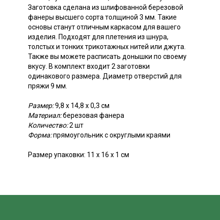
Заготовка сделана из шлифованной березовой
фанеры высшего сорта толщиной 3 мм. Такие
основы станут отличным каркасом для вашего
изделия. Подходят для плетения из шнура,
толстых и тонких трикотажных нитей или джута.
Также вы можете расписать донышки по своему
вкусу. В комплект входит 2 заготовки
одинакового размера. Диаметр отверстий для
пряжи 9 мм.
Размер:
9,8 х 14,8 х 0,3 см
Материал:
березовая фанера
Количество:
2 шт
Форма:
прямоугольник с округлыми краями
Размер упаковки: 11 х 16 х 1 см