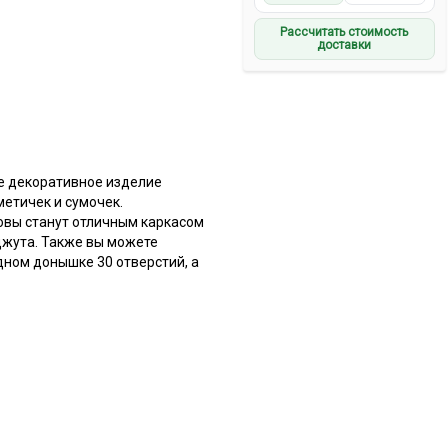
Рассчитать стоимость
доставки
е декоративное изделие
метичек и сумочек.
овы станут отличным каркасом
 джута. Также вы можете
одном донышке 30 отверстий, а