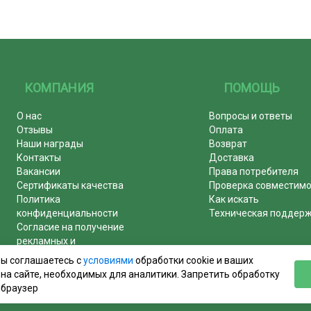
КОМПАНИЯ
ПОМОЩЬ
О нас
Вопросы и ответы
Отзывы
Оплата
Наши награды
Возврат
Контакты
Доставка
Вакансии
Права потребителя
Сертификаты качества
Проверка совместим
Политика
Как искать
конфиденциальности
Техническая поддер
Согласие на получение
рекламных и
информационных рассылок
вы соглашаетесь с
условиями
обработки cookie и ваших
Почему журналы покупают у
на сайте, необходимых для аналитики. Запретить обработку
нас!
 браузер