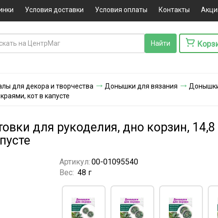
инки
Условия доставки
Условия оплаты
Контакты
Акци
Корз
лы для декора и творчества
Донышки для вязания
Донышки 
 краями, кот в капусте
овки для рукоделия, дно корзин, 14,8 
пусте
Артикул:
00-01095540
Вес:
48 г