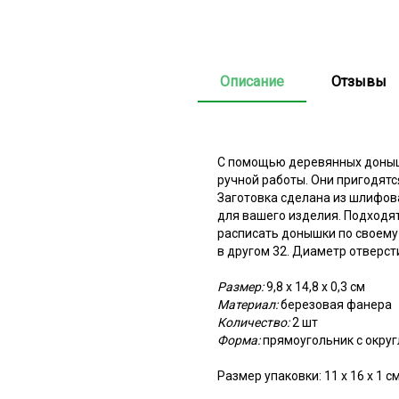
Описание
Отзывы
С помощью деревянных доныше
ручной работы. Они пригодятс
Заготовка сделана из шлифов
для вашего изделия. Подходят
расписать донышки по своему 
в другом 32. Диаметр отверсти
Размер:
9,8 х 14,8 х 0,3 см
Материал:
березовая фанера
Количество:
2 шт
Форма:
прямоугольник с окру
Размер упаковки: 11 х 16 х 1 с