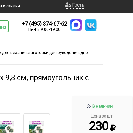
Гость
и и скидки
+7 (495) 374-67-62
ина
Пн-Пт 9:00-19:00
для вязания, заготовки для рукоделия, дно
х 9,8 см, прямоугольник с
В наличии
Цена за шт.
230