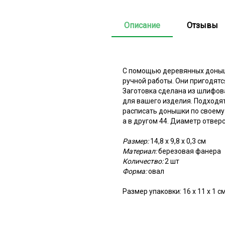
Описание
Отзывы
С помощью деревянных доныше
ручной работы. Они пригодятс
Заготовка сделана из шлифов
для вашего изделия. Подходят
расписать донышки по своему 
а в другом 44. Диаметр отверс
Размер:
14,8 х 9,8 х 0,3 см
Материал:
березовая фанера
Количество:
2 шт
Форма:
овал
Размер упаковки: 16 х 11 х 1 с