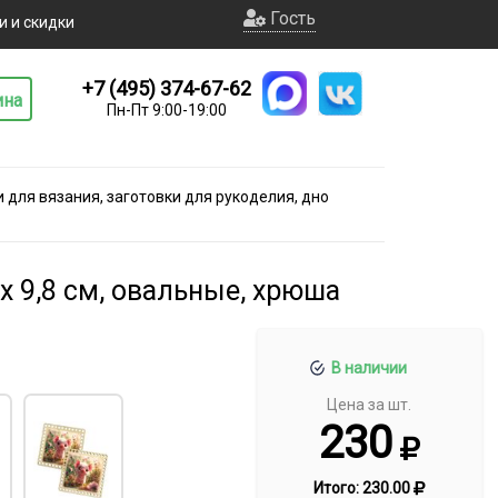
Гость
и и скидки
+7 (495) 374-67-62
ина
Пн-Пт 9:00-19:00
для вязания, заготовки для рукоделия, дно
х 9,8 см, овальные, хрюша
В наличии
Цена за шт.
230
Итого:
230.00