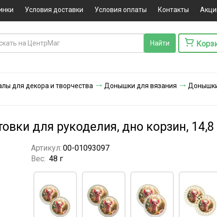
инки
Условия доставки
Условия оплаты
Контакты
Акци
Корз
лы для декора и творчества
Донышки для вязания
Донышки 
овки для рукоделия, дно корзин, 14,8 
Артикул:
00-01093097
Вес:
48 г