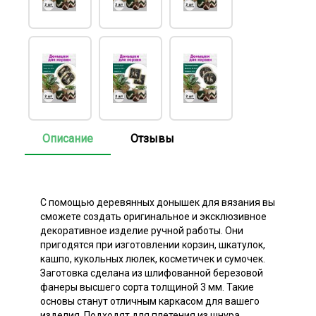
Описание
Отзывы
С помощью деревянных донышек для вязания вы
сможете создать оригинальное и эксклюзивное
декоративное изделие ручной работы. Они
пригодятся при изготовлении корзин, шкатулок,
кашпо, кукольных люлек, косметичек и сумочек.
Заготовка сделана из шлифованной березовой
фанеры высшего сорта толщиной 3 мм. Такие
основы станут отличным каркасом для вашего
изделия. Подходят для плетения из шнура,