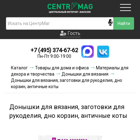
Москва
Гость
Гость
+7 (495) 374-67-62
Новинки
Пн-Пт 9:00-19:00
Условия доставки
Каталог
Товары для дома и офиса
Материалы для
декора и творчества
Донышки для вязания
Условия оплаты
Донышки для вязания, заготовки для рукоделия, дно
корзин, античные коты
Контакты
Донышки для вязания, заготовки для
Акции и скидки
рукоделия, дно корзин, античные коты