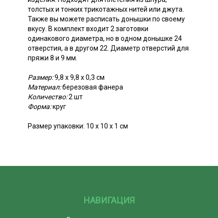
толстых и тонких трикотажных нитей или джута.
Также вы можете расписать донышки по своему
вкусу. В комплект входит 2 заготовки
одинакового диаметра, но в одном донышке 24
отверстия, а в другом 22. Диаметр отверстий для
пряжи 8 и 9 мм.
Размер:
9,8 х 9,8 х 0,3 см
Материал:
березовая фанера
Количество:
2 шт
Форма:
круг
Размер упаковки: 10 х 10 х 1 см
НАВИГАЦИЯ