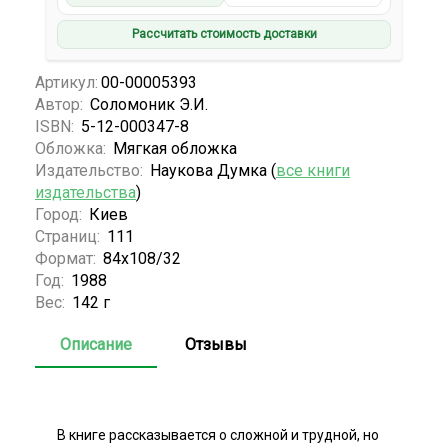
Рассчитать стоимость доставки
Артикул:
00-00005393
Автор:
Соломоник Э.И.
ISBN:
5-12-000347-8
Обложка:
Мягкая обложка
Издательство:
Наукова Думка (
все книги
издательства
)
Город:
Киев
Страниц:
111
Формат:
84x108/32
Год:
1988
Вес:
142 г
Описание
Отзывы
В книге рассказывается о сложной и трудной, но