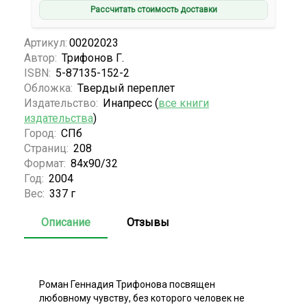
Рассчитать стоимость доставки
Артикул:
00202023
Автор:
Трифонов Г.
ISBN:
5-87135-152-2
Обложка:
Твердый переплет
Издательство:
Инапресс (
все книги
издательства
)
Город:
СПб
Страниц:
208
Формат:
84х90/32
Год:
2004
Вес:
337 г
Описание
Отзывы
Роман Геннадия Трифонова посвящен
любовному чувству, без которого человек не