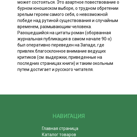
может состояться. Это азартное повествование о
бурном юношеском выборе, о трудном обретении
зрелым героем самого себя, о невозможной
победе над рутиной существования и случайным
временем, размывающим человека.
Разошедшийся на цитаты роман (оборванная
журнальная публикация в самом начале 90-х)
был оперативно переведен на Западе, где
привлек благосклонное внимание ведущих
критиков (см. выдержки, приведенные на
последних страницах книги) и таким окольным
путем достигает и русского читателя.
НАВИГАЦИЯ
Главная страница
Каталог товаров