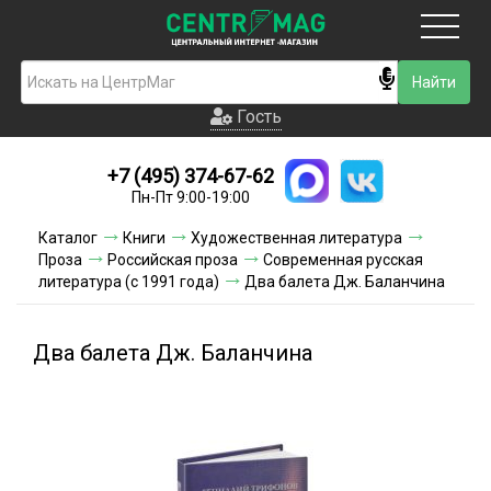
Москва
Гость
Гость
+7 (495) 374-67-62
Новинки
Пн-Пт 9:00-19:00
Условия доставки
Каталог
Книги
Художественная литература
Проза
Российская проза
Современная русская
Условия оплаты
литература (с 1991 года)
Два балета Дж. Баланчина
Контакты
Два балета Дж. Баланчина
Акции и скидки