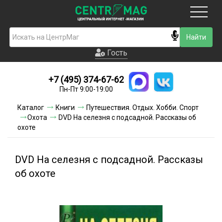
Москва
Гость
Гость
+7 (495) 374-67-62
Новинки
Пн-Пт 9:00-19:00
Условия доставки
Каталог
Книги
Путешествия. Отдых. Хобби. Спорт
Охота
DVD На селезня с подсадной. Рассказы об
Условия оплаты
охоте
Контакты
DVD На селезня с подсадной. Рассказы
Акции и скидки
об охоте