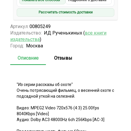
Показать все способы
Подробнее о доставке
Рассчитать стоимость доставки
Артикул:
00805249
Издательство:
ИД Рученькиных (
все книги
издательства
)
Город:
Москва
Описание
Отзывы
"Из серии рассказы об охоте"
Очень потрясающий фильмец, о весенней охоте с
подсадной уткой на селезней.
Видео: MPEG2 Video 720x576 (4:3) 25.00fps
8040Kbps [Video]
Аудио: Dolby AC3 48000Hz 6ch 256Kbps [AC-3]