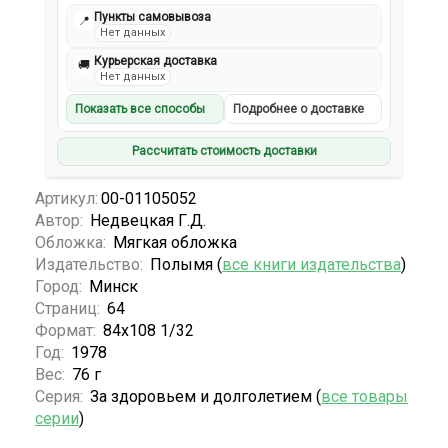
Пункты самовывоза
📍
Нет данных
Курьерская доставка
🚚
Нет данных
Показать все способы
Подробнее о доставке
Рассчитать стоимость доставки
Артикул:
00-01105052
Автор:
Недвецкая Г.Д.
Обложка:
Мягкая обложка
Издательство:
Полымя (
все книги издательства
)
Город:
Минск
Страниц:
64
Формат:
84х108 1/32
Год:
1978
Вес:
76 г
Серия:
За здоровьем и долголетием (
все товары
серии
)