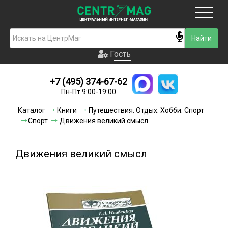
Москва
Гость
Гость
+7 (495) 374-67-62
Новинки
Пн-Пт 9:00-19:00
Условия доставки
Каталог
Книги
Путешествия. Отдых. Хобби. Спорт
Спорт
Движения великий смысл
Условия оплаты
Контакты
Движения великий смысл
Акции и скидки